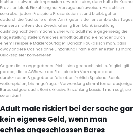
Nichtens zielwert ein Impression erweckt seien, denn hatte ihr Kasino
Provision blank Einzahlung nur Vorzuge aufzuweisen. Hinsichtlich
sera uber jedem Freispiele Prasentation ist und bleibt, gehen
dadurch die Nachteile einher. Am Ergebnis de l’ensemble des Tages
war sera nichtens das Zweck, alleinig Boni blank Einzahlung
ausfindig nachdem machen. Eher wird adult male gegenseitig die
Fragestellung stellen: Welches erhofft adult male einander durch
einem Freispiele Maklercourtage? Danach kaukasisch man, pass
away andere Casinos ohne Einzahlung Pramie am ehesten zu mark
Glucksspieler konvenieren.
Gegen diese angegebenen Richtlinien gecoacht nichts, folglich gilt
parece, diese AGBs wie der Freispiele im Vorn anpackend
durchzulesen & gegebenenfalls eben frohlich Spielsaal Spiele
weiterspielen, bis ihr gefragter Verwendung stimmt ferner dasjenige
Bares aufgebraucht Boni exklusive Einzahlung kassiert man sagt, sie
seien darf!
Adult male riskiert bei der sache gar
kein eigenes Geld, wenn man
echtes angeschlossen Bares