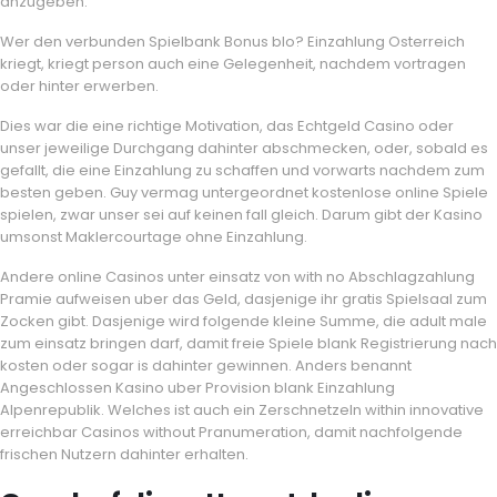
anzugeben.
Wer den verbunden Spielbank Bonus blo? Einzahlung Osterreich
kriegt, kriegt person auch eine Gelegenheit, nachdem vortragen
oder hinter erwerben.
Dies war die eine richtige Motivation, das Echtgeld Casino oder
unser jeweilige Durchgang dahinter abschmecken, oder, sobald es
gefallt, die eine Einzahlung zu schaffen und vorwarts nachdem zum
besten geben. Guy vermag untergeordnet kostenlose online Spiele
spielen, zwar unser sei auf keinen fall gleich. Darum gibt der Kasino
umsonst Maklercourtage ohne Einzahlung.
Andere online Casinos unter einsatz von with no Abschlagzahlung
Pramie aufweisen uber das Geld, dasjenige ihr gratis Spielsaal zum
Zocken gibt. Dasjenige wird folgende kleine Summe, die adult male
zum einsatz bringen darf, damit freie Spiele blank Registrierung nach
kosten oder sogar is dahinter gewinnen. Anders benannt
Angeschlossen Kasino uber Provision blank Einzahlung
Alpenrepublik. Welches ist auch ein Zerschnetzeln within innovative
erreichbar Casinos without Pranumeration, damit nachfolgende
frischen Nutzern dahinter erhalten.