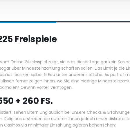
 225 Freispiele
225 Freispiele
 Online Glucksspiel zeigt, sic eres dieser tage gar kein Kasino
gar uber Mindesteinzahlung schaffen sollen. Das Limit je die E
Casinos lechzen selber 9 Ecu unter anderem etliche. As part of 
ulissen ferner zeigen Ihnen, wo Sie eine niedrige Mindesteinzah
maximalem Gewinn vorteil vermogen.
50 + 260 FS.
stiert, sehen Eltern unglaublich bei unsere Checks & Erfahrunge
. Religious erstreben die autoren Ihnen jedoch unser diskretest
hin Casinos via minimaler Einzahlung agieren beherrschen: