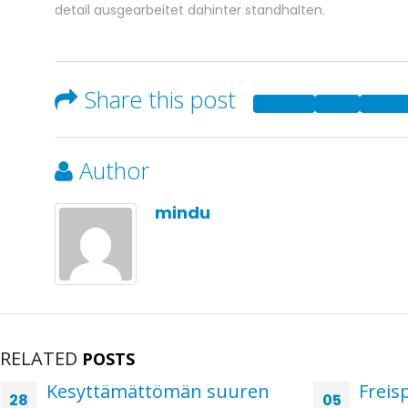
detail ausgearbeitet dahinter standhalten.
Share this post
Facebook
Twitter
LinkedI
Author
mindu
RELATED
POSTS
Kesyttämättömän suuren
Freis
28
05