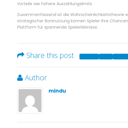
Vorteile wie höhere Auszahlungslimits.
Zusammenfassend ist die Wahrscheinlichkeitstheorie e
strategischer Boninutzung können Spieler ihre Chancen 
Plattform für spannende Spielerlebnisse.
Share this post
Facebook
Twitter
LinkedI
Author
mindu