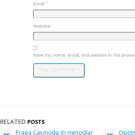
Email
*
Website
Save my name, email, and website in this brows
RELATED
POSTS
Fraga Casinoda iti metodlar
Optim