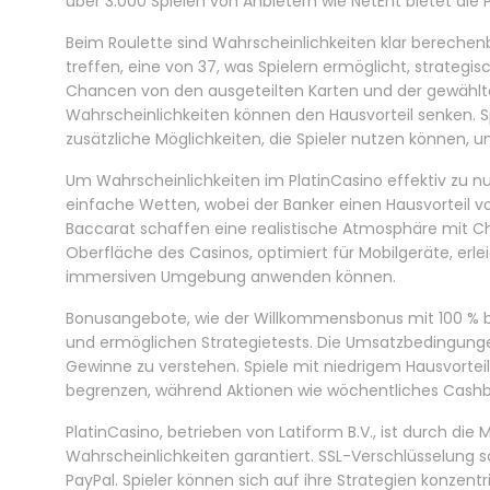
über 3.000 Spielen von Anbietern wie NetEnt bietet die 
Beim Roulette sind Wahrscheinlichkeiten klar berechen
treffen, eine von 37, was Spielern ermöglicht, strateg
Chancen von den ausgeteilten Karten und der gewählten
Wahrscheinlichkeiten können den Hausvorteil senken. Sp
zusätzliche Möglichkeiten, die Spieler nutzen können, u
Um Wahrscheinlichkeiten im PlatinCasino effektiv zu nut
einfache Wetten, wobei der Banker einen Hausvorteil von
Baccarat schaffen eine realistische Atmosphäre mit Ch
Oberfläche des Casinos, optimiert für Mobilgeräte, erlei
immersiven Umgebung anwenden können.
Bonusangebote, wie der Willkommensbonus mit 100 % bis
und ermöglichen Strategietests. Die Umsatzbedingungen 
Gewinne zu verstehen. Spiele mit niedrigem Hausvorteil 
begrenzen, während Aktionen wie wöchentliches Cashbac
PlatinCasino, betrieben von Latiform B.V., ist durch die
Wahrscheinlichkeiten garantiert. SSL-Verschlüsselung
PayPal. Spieler können sich auf ihre Strategien konzent