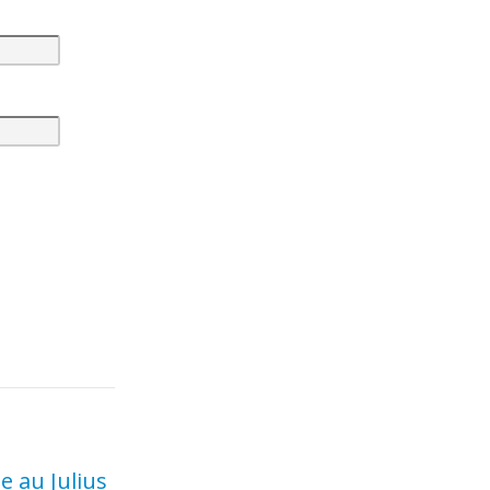
e au Julius
Verstehen Sie