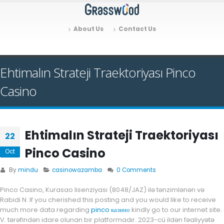
About Us
Contact Us
Ehtimalın Strateji Traektoriyası Pinco
Casino
Ehtimalın Strateji Traektoriyası
22
Pinco Casino
Oct
By
mindu
casinowazamba
0 Comments
Pinco Casino, Kurasao lisenziyası (8048/JAZ) ilə tənzimlənən və
Rabidi N. If you cherished this posting and you would like to receive
much more data regarding
pinco казино
kindly go to our internet site.
V. tərəfindən idarə olunan bir platformadır. 2023-cü ildən fəaliyyətə