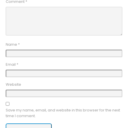
Comment
*
Name
*
Email
*
Website
Save my name, email, and website in this browser for the next
time I comment.