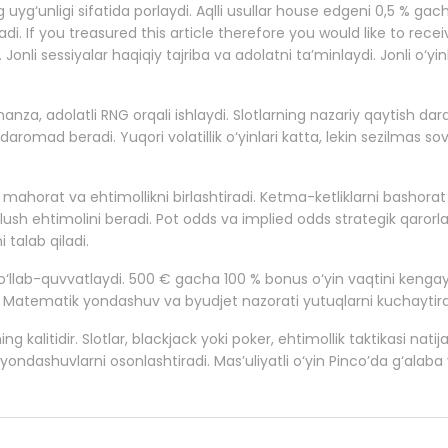
 uyg‘unligi sifatida porlaydi. Aqlli usullar house edgeni 0,5 % gac
anadi. If you treasured this article therefore you would like to rec
Jonli sessiyalar haqiqiy tajriba va adolatni ta’minlaydi. Jonli o‘yinl
nza, adolatli RNG orqali ishlaydi. Slotlarning nazariy qaytish dar
aromad beradi. Yuqori volatillik o‘yinlari katta, lekin sezilmas sov
mahorat va ehtimollikni birlashtiradi. Ketma-ketliklarni bashorat 
 flush ehtimolini beradi. Pot odds va implied odds strategik qarorla
 talab qiladi.
qo‘llab-quvvatlaydi. 500 € gacha 100 % bonus o‘yin vaqtini kengayt
i. Matematik yondashuv va byudjet nazorati yutuqlarni kuchaytira
kalitidir. Slotlar, blackjack yoki poker, ehtimollik taktikasi natija
 yondashuvlarni osonlashtiradi. Mas’uliyatli o‘yin Pinco’da g‘alaba 