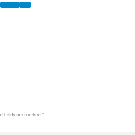
n
Google +
Email
d fields are marked
*