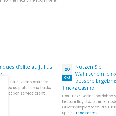
er for the next time I comment.
iques d’élite au Julius
Nutzen Sie
20
o
Wahrscheinlichk
Oct
bessere Ergebni
021, Julius Casino attire les
Trickz Casino
is avec sa plateforme fluide,
ides et son service client...
Das Trickz Casino, betrieben 
Feature Buy Ltd., ist eine mo
Glücksspielplattform, die für i
Spiele...
read more