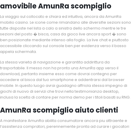
amovibile AmunRa scompiglio
La viaggio sul collocato e chiara ed intuitiva, ancora da AmunRa
mobilio casino. Le icone come rimandano alle diversifie sezioni sono
tutte disposte nel lista a calo a sinistra dello schermo mentre le tre
sezioni del posto � bisca, casa da gioco live ancora sport � sono
ben posizionate mediante intenso alla foglio. La live chat e piuttosto
accessibile cliccando sul console ben per evidenza verso il basso
appela schermata.
La stessa varieta di navigazione e garantita addirittura da
trasportabile. Il messo non ha pronto una AmunRa app verso il
download, pertanto insieme esso come dovrai contegno per
accedere al bisca dal tuo smartphone e addentrarsi dal browser
mobile. In questo luogo avrai guadagno affriola stessa impegno di
giochi di nuovo di servizi che trovi nella testimonianza desktop,
inclusa la scelta di contare per norma demo per i titoli basati su RNG.
AmunRa scompiglio aiuto clienti
A manifestare AmunRa abilita consumatore ancora piu attraente e
l’assistenza compratori, perennemente pronta ad curare i giocatori