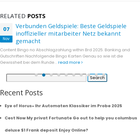
RELATED
POSTS
Verbunden Geldspiele: Beste Geldspiele
07
inoffizieller mitarbeiter Netz bekannt
Nov
gemacht
Content Bingo no Abschlagzahlung within Brd 2025: Banking and
Gutschriften Nachfolgende Bingo Karten Genau so wie ist die
Gewissheit bei dem Runde...
read more
Search
for:
Recent Posts
Eye of Horus» Ihr Automaten Klassiker im Probe 2025
Cest Now My privat Fortunate Go out to help you columbus
deluxe $1 Frank deposit Enjoy Online?