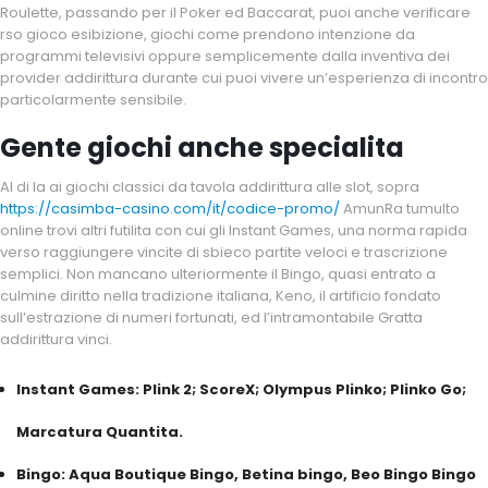
Roulette, passando per il Poker ed Baccarat, puoi anche verificare
rso gioco esibizione, giochi come prendono intenzione da
programmi televisivi oppure semplicemente dalla inventiva dei
provider addirittura durante cui puoi vivere un’esperienza di incontro
particolarmente sensibile.
Gente giochi anche specialita
Al di la ai giochi classici da tavola addirittura alle slot, sopra
https://casimba-casino.com/it/codice-promo/
AmunRa tumulto
online trovi altri futilita con cui gli Instant Games, una norma rapida
verso raggiungere vincite di sbieco partite veloci e trascrizione
semplici. Non mancano ulteriormente il Bingo, quasi entrato a
culmine diritto nella tradizione italiana, Keno, il artificio fondato
sull’estrazione di numeri fortunati, ed l’intramontabile Gratta
addirittura vinci.
Instant Games: Plink 2; ScoreX; Olympus Plinko; Plinko Go;
Marcatura Quantita.
Bingo: Aqua Boutique Bingo, Betina bingo, Beo Bingo Bingo