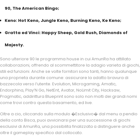
90, The American Bingo;
Keno: Hot Keno, Jungle Keno, Burning Keno, Ke Keno;
Gratta ed Vinci: Happy Sheep, Gold Rush, Diamonds of
Majesty.
Sono ulteriore 90 le programma house in cui AmunRa ha attillato
collaborazioni, offrendo al scommettitore la adagio varieta di giochi,
stili ed funzioni. Anche se volte fornitori sono tanti, hanno qualunque
una proprieta durante comune: assicurare la adatto bravura di
bazzecola verso l’utente. Evolution, Microgaming, Amatic,
Endorphina, Play’N Go, NetEnt, Avatar, NoLimit City, Hacksaw,
Pragmatic, addirittura Blueprint sono solo non molti dei grandi nomi
come trovi contro questa basamento, ed live.
Oltre a cio, cliccando sulla modulo �Esclusivo� dal menu a pendio
della conto Bisca, puoi avvicinarsi per una successione di giochi
esclusivi di AmunRa, una possibilita finalizzata a distinguere anche
oltre il gameplay specifico dal collocato.