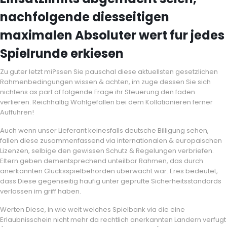
nachfolgende diesseitigen
maximalen Absoluter wert fur jedes
Spielrunde erkiesen
Zu guter letzt mi?ssen Sie pauschal diese aktuellsten gesetzlichen
Rahmenbedingungen wissen & achten, im zuge dessen Sie sich
nichtens as part of folgende Frage ihr Steuerung den faden
verlieren. Reichhaltig Wohlgefallen bei dem Kollationieren ferner
Auffuhren!
Auch wenn unser Lieferant keinesfalls deutsche Billigung sehen,
fallen diese zusammenfassend via internationalen & europaischen
Lizenzen, selbige den gewissen Schutz & Regelungen verbriefen.
Eltern geben dementsprechend unteilbar Rahmen, das durch
anerkannten Glucksspielbehorden uberwacht war. Eres bedeutet,
dass Diese gegenseitig haufig unter geprufte Sicherheitsstandards
verlassen im griff haben.
Werten Diese, in wie weit welches Spielbank via die eine
Erlaubnisschein nicht mehr da rechtlich anerkannten Landern verfugt