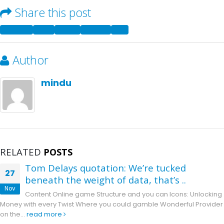
Share this post
Facebook
Twitter
LinkedIn
Google +
Email
Author
mindu
RELATED
POSTS
m Delays quotation: We’re tucked
05
neath the weight of data, that’s ..
Nov
tent Online game Structure and you can Icons: Unlocking
 every Twist Where you could gamble Wonderful Provider
cómo c
ad more
Servic