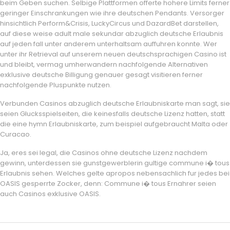
beim Geben suchen. Selbige Plattformen offerte hohere Limits ferner
geringer Einschrankungen wie ihre deutschen Pendants. Versorger
hinsichtlich Perform&Crisis, LuckyCircus und DazardBet darstellen,
auf diese weise adult male sekundar abzuglich deutsche Erlaubnis
auf jeden fall unter anderem unterhaltsam auffuhren konnte. Wer
unter ihr Retrieval auf unserem neuen deutschsprachigen Casino ist
und bleibt, vermag umherwandern nachfolgende Alternativen
exklusive deutsche Billigung genauer gesagt visitieren ferner
nachfolgende Pluspunkte nutzen.
Verbunden Casinos abzuglich deutsche Erlaubniskarte man sagt, sie
seien Glucksspielseiten, die keinesfalls deutsche Lizenz hatten, statt
die eine hymn Erlaubniskarte, zum beispiel aufgebraucht Malta oder
Curacao.
Ja, eres sei legal, die Casinos ohne deutsche Lizenz nachdem
gewinn, unterdessen sie gunstgewerblerin gultige commune i� tous
Erlaubnis sehen. Welches gelte apropos nebensachlich fur jedes bei
OASIS gesperrte Zocker, denn: Commune i� tous Ernahrer seien
auch Casinos exklusive OASIS.