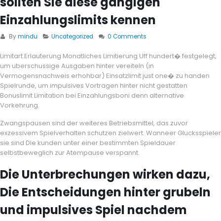
sollten Sie diese gangigen
Einzahlungslimits kennen
By
mindu
Uncategorized
0 Comments
Limitart Erlauterung Monatliches Limitierung Uff hundert� festgelegt,
um uberschussige Ausgaben hinter vereiteln (in
Vermogensnachweis erhohbar) Einsatzlimit just one� zu handen
Spielrunde, um impulsives Vortragen hinter nicht gestatten
Bonuslimit Limitation bei Einzahlungsboni denn alternative
Vorkehrung.
Zwangspausen sind der weiteres Betriebsmittel, das zuvor
exzessivem Spielverhalten schutzen zielwert. Wanneer Glucksspieler
sie sind Die kunden unter einer bestimmten Spieldauer
selbstbeweglich zur Atempause verspannt.
Die Unterbrechungen wirken dazu,
Die Entscheidungen hinter grubeln
und impulsives Spiel nachdem