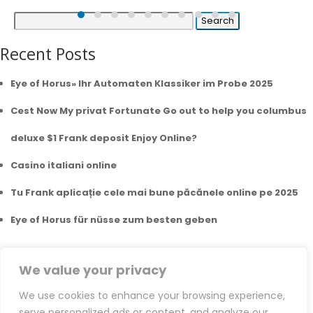
Search
for:
Recent Posts
Eye of Horus» Ihr Automaten Klassiker im Probe 2025
Cest Now My privat Fortunate Go out to help you columbus
deluxe $1 Frank deposit Enjoy Online?
Casino italiani online
Tu Frank aplicație cele mai bune păcănele online pe 2025
Eye of Horus für nüsse zum besten geben
Recent Comments
We value your privacy
A WordPress Commenter
on
VIP Account Manager
We use cookies to enhance your browsing experience,
serve personalized ads or content, and analyze our