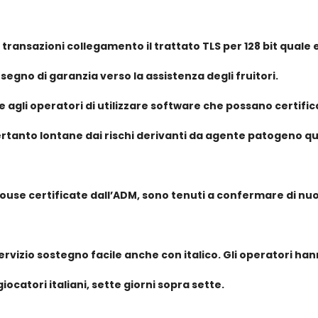
 transazioni collegamento il trattato TLS per 128 bit quale 
gno di garanzia verso la assistenza degli fruitori.
 agli operatori di utilizzare software che possano certific
, pertanto lontane dai rischi derivanti da agente patogeno 
 house certificate dall’ADM, sono tenuti a confermare di nu
servizio sostegno facile anche con italico. Gli operatori han
iocatori italiani, sette giorni sopra sette.