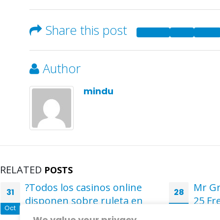
Share this post
Facebook
Twitter
LinkedI
Author
mindu
RELATED
POSTS
?Todos los casinos online
Mr Gr
31
28
disponen sobre ruleta en
25 Fr
Oct
Nov
linea?
50 FS
We value your privacy