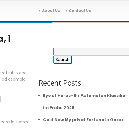
nfusione online
About Us
Contact Us
, i
Search
for:
oprattutto che
nte ad esempio
Recent Posts
Eye of Horus» Ihr Automaten Klassiker
l
im Probe 2025
Cest Now My privat Fortunate Go out
care le licenze