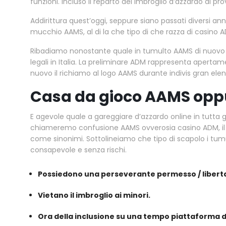
funzioni. Incluso il reparto del imbroglio d’azzardo di pr
Addirittura quest’oggi, seppure siano passati diversi an
mucchio AAMS, al di la che tipo di che razza di casino 
Ribadiamo nonostante quale in tumulto AAMS di nuovo c
legali in Italia. La preliminare ADM rappresenta apertam
nuovo il richiamo al logo AAMS durante indivis gran ele
Casa da gioco AAMS oppu
E agevole quale a gareggiare d’azzardo online in tutta g
chiameremo confusione AAMS ovverosia casino ADM, il 
come sinonimi. Sottolineiamo che tipo di scapolo i tumu
consapevole e senza rischi.
Possiedono una perseverante permesso / liberta a
Vietano il imbroglio ai minori.
Ora della inclusione su una tempo piattaforma di