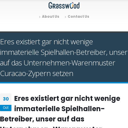
About Us
Contact Us
Eres existiert gar nicht wenige
immaterielle Spielhallen-Betreiber, unser
auf das Unternehmen-Warenmuster
Curacao-Zypern setzen
Eres existiert gar nicht wenige
30
immaterielle Spielhallen-
Oct
Betreiber, unser auf das