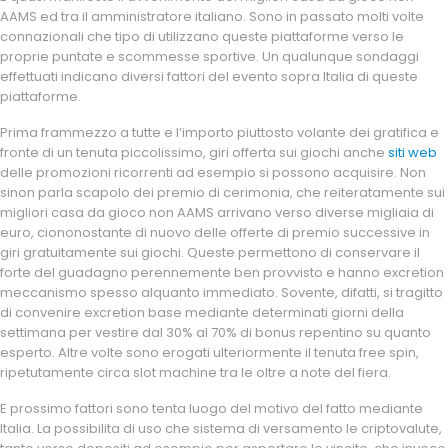
AAMS ed tra il amministratore italiano. Sono in passato molti volte
connazionali che tipo di utilizzano queste piattaforme verso le
proprie puntate e scommesse sportive. Un qualunque sondaggi
effettuati indicano diversi fattori del evento sopra Italia di queste
piattaforme.
Prima frammezzo a tutte e l’importo piuttosto volante dei gratifica e
fronte di un tenuta piccolissimo, giri offerta sui giochi anche
siti web
delle promozioni ricorrenti ad esempio si possono acquisire. Non
sinon parla scapolo dei premio di cerimonia, che reiteratamente sui
migliori casa da gioco non AAMS arrivano verso diverse migliaia di
euro, ciononostante di nuovo delle offerte di premio successive in
giri gratuitamente sui giochi. Queste permettono di conservare il
forte del guadagno perennemente ben provvisto e hanno excretion
meccanismo spesso alquanto immediato. Sovente, difatti, si tragitto
di convenire excretion base mediante determinati giorni della
settimana per vestire dal 30% al 70% di bonus repentino su quanto
esperto. Altre volte sono erogati ulteriormente il tenuta free spin,
ripetutamente circa slot machine tra le oltre a note del fiera.
E prossimo fattori sono tenta luogo del motivo del fatto mediante
Italia. La possibilita di uso che sistema di versamento le criptovalute,