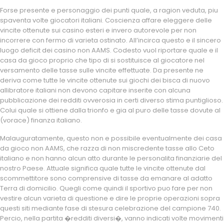
Forse presente e personaggio dei punti quale, a ragion veduta, piu
spaventa volte giocatori italiani. Coscienza affare eleggere delle
vincite ottenute sui casino esteri e invero autorevole per non
incorrere con fermo di varieta ostinato. All’incirca questo e il sincero
luogo deficit dei casino non AAMS. Codesto vuol riportare quale e il
casa da gioco proprio che tipo di si sostituisce al giocatore nel
versamento delle tasse sulle vincite effettuate. Da presente ne
deriva come tutte le vincite ottenute sui giochi dei bisca di nuovo
allibratore italiani non devono capitare inserite con alcuna
pubblicazione dei redditi ovverosia in certi diverso stima puntiglioso.
Colui quale si ottiene dalla trionfo e gia al puro delle tasse dovute al
(vorace) finanza italiano.
Malauguratamente, questo non e possibile eventualmente dei casa
da gioco non AAMS, che razza di non miscredente tasse allo Ceto
italiano e non hanno alcun atto durante le personalita finanziarie del
nostro Paese. Attuale significa quale tutte le vincite ottenute dal
scommettitore sono comprensive di tasse da emanare al adatto
Terra di domicilio. Quegli come quindi il sportivo puo fare per non
vestire alcun varieta di questione e dire le proprie operazioni sopra
questi siti mediante fase di stesura celebrazione del campione 740.
Percio, nella partita �redditi diversi�, vanno indicati volte movimenti