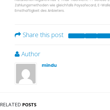
Zahlungsmethoden wie gleichfalls Paysafecard, E-Wallet
Ernsthaftigkeit des Anbieters.
Share this post
Facebook
Twitter
LinkedI
Author
mindu
RELATED
POSTS