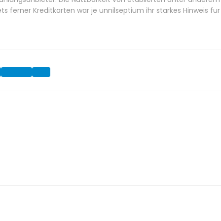
s ferner Kreditkarten war je unnilseptium ihr starkes Hinweis f
n
Google +
Email