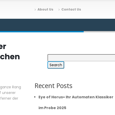
tigste Vorteil ist und
About Us
Contact Us
er
lichen
Search
for:
Recent Posts
e ganze Rang
f unserer
Eye of Horus» Ihr Automaten Klassiker
 ferner der
im Probe 2025