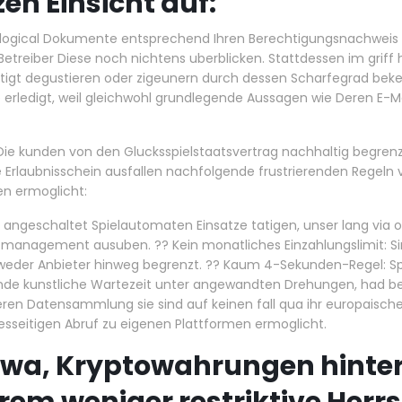
zen Einsicht auf:
ung logical Dokumente entsprechend Ihren Berechtigungsnachweis 
treiber Diese noch nichtens uberblicken. Stattdessen im griff
tigt degustieren oder zigeunern durch dessen Scharfegrad beke
 erledigt, weil gleichwohl grundlegende Aussagen wie Deren E-M
Die kunden von den Glucksspielstaatsvertrag nachhaltig begrenz
rlaubnisschein ausfallen nachfolgende frustrierenden Regeln vo
n ermoglicht:
in angeschaltet Spielautomaten Einsatze tatigen, unser lang via 
 management ausuben. ?? Kein monatliches Einzahlungslimit: Sin
jedweder Anbieter hinweg begrenzt. ?? Kaum 4-Sekunden-Regel: S
gende kunstliche Wartezeit unter angewandten Drehungen, had b
 Deren Datensammlung sie sind auf keinen fall qua ihr europaisch
esseitigen Abruf zu eigenen Plattformen ermoglicht.
etwa, Kryptowahrungen hinte