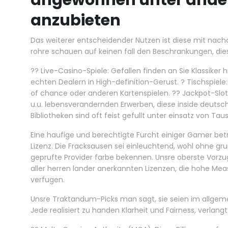
angewohnen unter ander
anzubieten
Das weiterer entscheidender Nutzen ist diese mit nach
rohre schauen auf keinen fall den Beschrankungen, die
?? Live-Casino-Spiele: Gefallen finden an Sie Klassiker 
echten Dealern in High-definition-Gerust. ? Tischspie
of chance oder anderen Kartenspielen. ?? Jackpot-Slot
u.u. lebensverandernden Erwerben, diese inside deutsc
Bibliotheken sind oft feist gefullt unter einsatz von T
Eine haufige und berechtigte Furcht einiger Gamer betr
Lizenz. Die Fracksausen sei einleuchtend, wohl ohne gr
geprufte Provider farbe bekennen. Unsre oberste Vorzu
aller herren lander anerkannten Lizenzen, die hohe Measu
verfugen.
Unsre Traktandum-Picks man sagt, sie seien im allgemei
Jede realisiert zu handen Klarheit und Fairness, verla