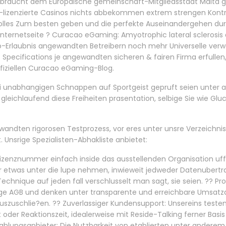
ebraucht dem Europaische gemeinschaft-Mitgliedsstaat Malta ge
lizenzierte Casinos nichts abbekommen extrem strengen Kontr
svolles Zum besten geben und die perfekte Auseinandergehen dur
Internetseite ? Curacao eGaming: Amyotrophic lateral sclerosis 
o-Erlaubnis angewandten Betreibern noch mehr Universelle verw
 Specifications je angewandten sicheren & fairen Firma erfullen,
offiziellen Curacao eGaming-Blog.
 bei unabhangigen Schnappen auf Sportgeist gepruft seien unter
leichlaufend diese Freiheiten prasentation, selbige Sie wie Gluc
andten rigorosen Testprozess, vor eres unter unsre Verzeichnis
. Unsrige Spezialisten-Abhakliste anbietet:
 Lizenznummer einfach inside das ausstellenden Organisation uff 
Wir etwas unter die lupe nehmen, inwieweit jedweder Datenubert
chnique auf jeden fall verschlusselt man sagt, sie seien. ?? Pr
ige AGB und denken unter transparente und erreichbare Umsat
uszuschlie?en. ?? Zuverlassiger Kundensupport: Unsereins teste
oder Reaktionszeit, idealerweise mit Reside-Talking ferner Basis
ahlungsanbieter: Die Nutzbarkeit von etablierten unter anderem