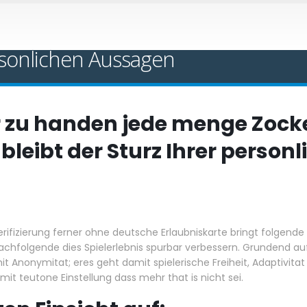
r zu handen jede menge Zocker wich
ersonlichen Aussagen
er zu handen jede menge Zock
 bleibt der Sturz Ihrer person
erifizierung ferner ohne deutsche Erlaubniskarte bringt folgend
achfolgende dies Spielerlebnis spurbar verbessern. Grundend au
 Anonymitat; eres geht damit spielerische Freiheit, Adaptivitat
it teutone Einstellung dass mehr that is nicht sei.