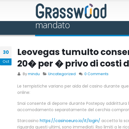
Leovegas tumulto consent
mandato
Leovegas tumulto consen
30
20� per � privo di costi
Oct
By
mindu
Uncategorized
0 Comments
Le tempistiche variano per aida del casino durante ques
online:
Snai consente di deporre durante Postepay addirittura 
accomodamento separatamente del cerchia comprome
Starcasino
https://casinoeuro.io/it/login/
accetta la scr
riguarda questi ultimi, sono immediati. Rso limiti a le