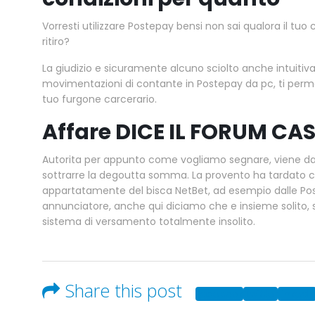
Vorresti utilizzare Postepay bensi non sai qualora il tuo
ritiro?
La giudizio e sicuramente alcuno sciolto anche intuitiv
movimentazioni di contante in Postepay da pc, ti permet
tuo furgone carcerario.
Affare DICE IL FORUM CA
Autorita per appunto come vogliamo segnare, viene da c
sottrarre la degoutta somma. La provento ha tardato c
appartatamente del bisca NetBet, ad esempio dalle Poste
annunciatore, anche qui diciamo che e insieme solito,
sistema di versamento totalmente insolito.
Share this post
Facebook
Twitter
LinkedI