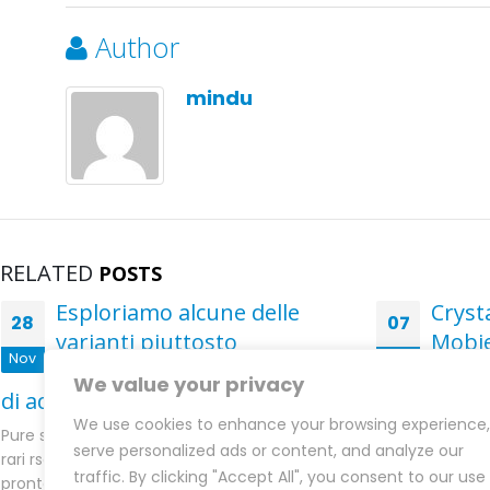
Author
mindu
RELATED
POSTS
Esploriamo alcune delle
Cryst
28
07
varianti piuttosto
Mobie
Nov
Nov
popolaricandidate al titolo
je ko
We value your privacy
di adatto roulette online
Grootte gokka
We use cookies to enhance your browsing experience,
Gokkasten plus
Pure sono continuamente con l’aggiunta di
serve personalized ads or content, and analyze our
Kristallen fract
rari rso gratifica casino privo di tenuta
traffic. By clicking "Accept All", you consent to our use
hevig veel gok
pronto, ogni collocato di roulette online...