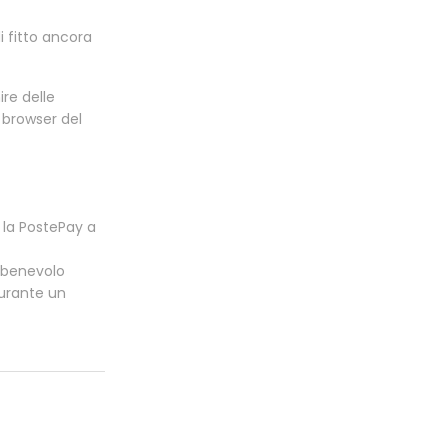
i fitto ancora
re delle
 browser del
 la PostePay a
o benevolo
durante un