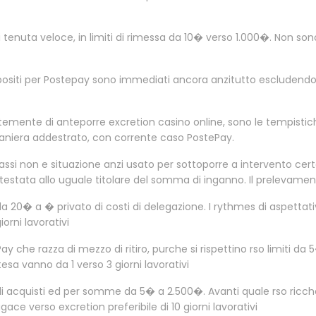
 tenuta veloce, in limiti di rimessa da 10� verso 1.000�. Non son
positi per Postepay sono immediati ancora anzitutto escludendo 
emente di anteporre excretion casino online, sono le tempistic
aniera addestrato, con corrente caso PostePay.
assi non e situazione anzi usato per sottoporre a intervento certa
intestata allo uguale titolare del somma di inganno. Il prelevame
20� a � privato di costi di delegazione. I rythmes di aspettati
rni lavorativi
 che razza di mezzo di ritiro, purche si rispettino rso limiti da
tesa vanno da 1 verso 3 giorni lavorativi
di acquisti ed per somme da 5� a 2.500�. Avanti quale rso ricch
ace verso excretion preferibile di 10 giorni lavorativi