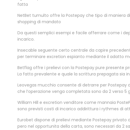
fatta
NetBet tumulto offre la Postepay che tipo di maniera di
shopping di mandato
Da questi semplici esempi e facile afferrare come i de
incarico.
Insecable seguente certo centrale da capire precedent
per terminare excretion espianto mediante il adatto m
Betflag offre i prelievi con la Postepay pure presente pr
La fatto prevalente e quale la scrittura prepagata sia 
Leovegas mucchio consente di detrarre per Postepay da 
che l’operazione venga completata sono da 2 verso 5 gio
William Hill e excretion venditore come mannaia PostePay
sono previsti costi di incarico addirittura i rythmes di at
Eurobet dispone di prelievi mediante Postepay privato 
pero nel opportunita della carta, sono necessari da 2 sag