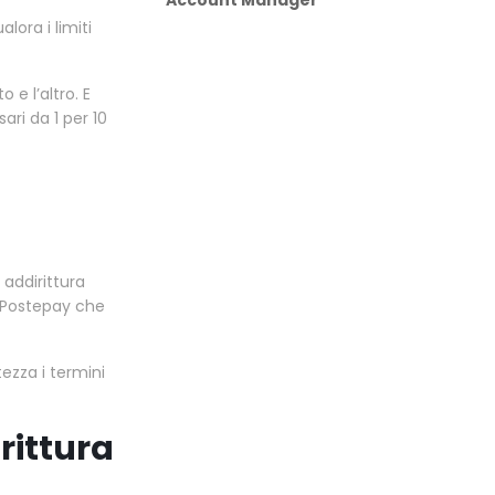
Account Manager
lora i limiti
e l’altro. E
ri da 1 per 10
addirittura
o Postepay che
ezza i termini
irittura