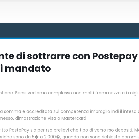
e di sottrarre con Postepay da 20
te di sottrarre con Postepay
 di mandato
tione. Bensi vediamo complesso non molti frammezzo a i migliori
la somma e accreditata sul competenza imbroglio indi il intesa 
sso, dimostrazione Visa o Mastercard
itto PostePay sia per rso prelievi che tipo di verso rso depositi. 
 ricariche sono da 5� a 2.000�, quando non sono richieste commis