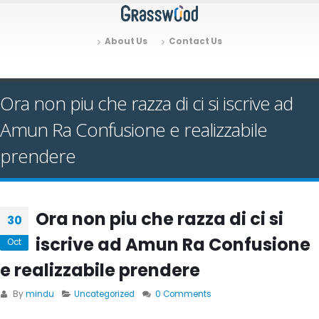
About Us
Contact Us
Ora non piu che razza di ci si iscrive ad
Amun Ra Confusione e realizzabile
prendere
Ora non piu che razza di ci si
30
iscrive ad Amun Ra Confusione
Oct
e realizzabile prendere
By
mindu
Uncategorized
0 Comments