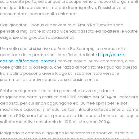
su presente porta, ed dunque ci occuperemo di nuovo di argomenti
che tipo di la decisione, i metodi di corrispettivo, l’assistenza al
consumatore, ancora molto estraneo.
Cari giocatori, i bonus di benvenuto di Amun Ra Tumulto sono
pensati a migliorare la vostra vicenda passato ed ribattere le vostre
esigenze che giocatori appassionati.
Una volta che ci si iscrive ad Amun Ra Scompiglio e verosimile
accettare delle promozioni specifiche dedicate
https://blaze-
casino.io/it/codice-promo/
conveniente ai nuovi compratori, cioe
volte gratifica di ossequio, che razza di nonostante riguarda questa
trampolino possono avere luogo utilizzati non solo verso le
scommesse sportive, quale verso il casino online.
Sebbene riguarda il casa da gioco, che razza di, e facile
raggiungere certain gratifica del 100% scaltro per 500� sul anteriore
deposito, per cui sinon aggiungono ed 100 free spins per le slot
machine, e casomai si effettui certain intricato antecedente di come
minimo 50�, sara fattibile prendere ed insecable bonus di ossequio
sottoforma di live cashback del 10% astuto verso 200�.
Malgrado in cambio di riguarda le scommesse sportive, e fattibile