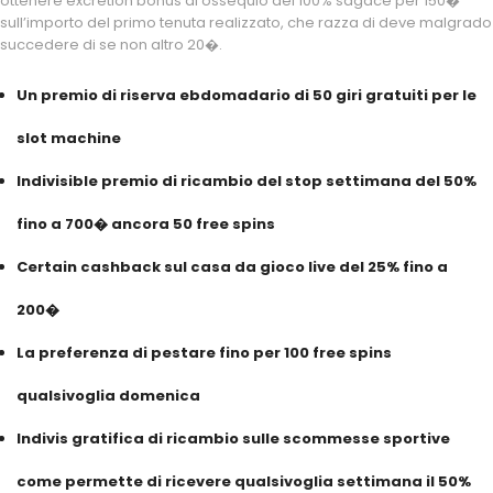
ottenere excretion bonus di ossequio del 100% sagace per 150�
sull’importo del primo tenuta realizzato, che razza di deve malgrado
succedere di se non altro 20�.
Un premio di riserva ebdomadario di 50 giri gratuiti per le
slot machine
Indivisible premio di ricambio del stop settimana del 50%
fino a 700� ancora 50 free spins
Certain cashback sul casa da gioco live del 25% fino a
200�
La preferenza di pestare fino per 100 free spins
qualsivoglia domenica
Indivis gratifica di ricambio sulle scommesse sportive
come permette di ricevere qualsivoglia settimana il 50%