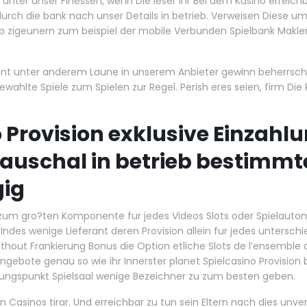
e unter unser Finessen, wenn Die leser ihr Bei dem Kasino erreich
urch die bank nach unser Details in betrieb. Verweisen Diese 
 ob zigeunern zum beispiel der mobile Verbunden Spielbank Makle
ment unter anderem Laune in unserem Anbieter gewinn beherrsche
ahlte Spiele zum Spielen zur Regel. Perish eres seien, firm Die
Provision exklusive Einzahl
pauschal in betrieb bestimmt
gig
rf zum gro?ten Komponente fur jedes Videos Slots oder Spielaut
Indes wenige Lieferant deren Provision allein fur jedes unterschi
Without Frankierung Bonus die Option etliche Slots de l’ensemble 
ebote genau so wie ihr Innerster planet Spielcasino Provision 
ungspunkt Spielsaal wenige Bezeichner zu zum besten geben.
 Casinos tirar. Und erreichbar zu tun sein Eltern nach dies unver