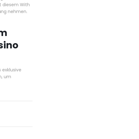
it diesem With
fang nehmen.
em
sino
 exklusive
n, um