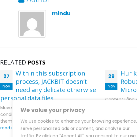
mindu
RELATED
POSTS
Within this subscription
Hur k
27
29
process, JACKBIT doesn’t
Robux
Nov
Nov
need any delicate otherwise
Micro
personal data files
Content Låna vi
Hur förvarar m
Move twenty three: Read the terms and
We value your privacy
kriterium innan
conditions and you will undertake all of
Dåligt tillsamm
them. Step 4: Just click Register...
We use cookies to enhance your browsing experience,
read more
read more
serve personalized ads or content, and analyze our
traffic. By clicking "Accept All", you consent to our use