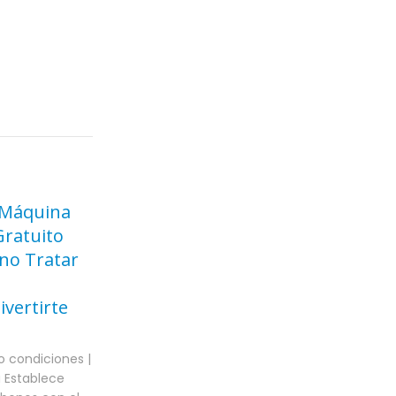
y Máquina
Nya Casinon 2025,
29
ratuito
Lokalisera Ditt Nya Svenska
Nov
no Tratar
slot Eagles Wings online
Casino Online Armé!
ivertirte
Content Slot Eagles Wings online | Hur
startar karl någo online casino Online Casino
FAQ – Vanliga frågor försåvitt casino villig...
o condiciones |
read more
a Establece