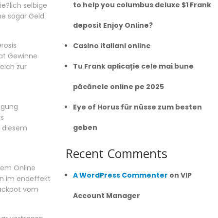
to help you columbus deluxe $1 Frank
e?lich selbige
ne sogar Geld
deposit Enjoy Online?
rosis
Casino italiani online
arat Gewinne
Tu Frank aplicație cele mai bune
eich zur
păcănele online pe 2025
fugung
Eye of Horus für nüsse zum besten
us
geben
a diesem
Recent Comments
dem Online
A WordPress Commenter
on
VIP
n im endeffekt
Jackpot vom
Account Manager