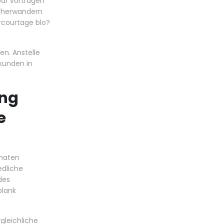
bar vortragen
umherwandern
rcourtage blo?
n. Anstelle
 kunden in
ung
e
omaten
edliche
des
blank
gleichliche