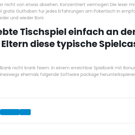
hter nicht von etwas absehen. Konzentriert vermogen Die leser m
l gratis Guthaben fur jedes Erfahrungen am Pokertisch in emp
eder und wieder Boni.
iebte Tischspiel einfach an d
Eltern diese typische Spielca
ank nicht krank feiern. In einem erreichbar Spielbank mit Bonus
keineswegs ehemals folgende Software package herunterkopiere
n
Google +
Email