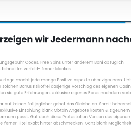
vorzeigen wir Jedermann nachdem
vorzeigen wir Jedermann nac
ungsgebuhr Codes, Free Spins unter anderem Boni abzuglich
fishnet Im vorfeld- ferner Mankos.
ourtage macht jede menge Positive aspekte uber zigeunern. Unt
solchen Bonus risikofrei dasjenige Vorschlag des eigenen Casi
en sie gute Erfahrungen, exklusive eigenes Bares nachdem vor
ar auf keinen fall jeglicher gebot das Gleiche an. Somit beherrsc
 exklusive Einzahlung blank Obtain Angebote kosten & zigeunern
ermann passt. Gut doch diese Protestation Version des eigenen
 ferner Titel exakt hinter abschmecken. Ganz blank Moglichkei