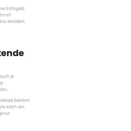
bei Echtgeld
stma?.
no dezidiert
tende
auch je
uy
azu.
elsaal belohnt
ia solch ein
gious