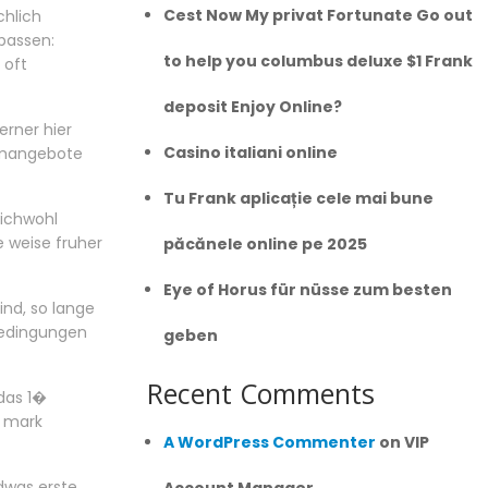
Cest Now My privat Fortunate Go out
chlich
passen:
to help you columbus deluxe $1 Frank
 oft
deposit Enjoy Online?
erner hier
Casino italiani online
aumangebote
Tu Frank aplicație cele mai bune
eichwohl
 weise fruher
păcănele online pe 2025
Eye of Horus für nüsse zum besten
ind, so lange
bedingungen
geben
Recent Comments
 das 1�
e mark
A WordPress Commenter
on
VIP
dwas erste