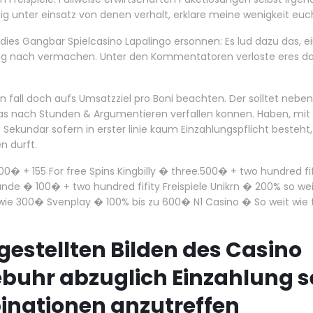
ig unter einsatz von denen verhalt, erklare meine wenigkeit euc
 dies Gangbar Spielcasino Lapalingo ersonnen: Es lud dazu das, ei
ng nach vermachen. Unter den Kommentatoren verloste eres d
 fall doch aufs Umsatzziel pro Boni beachten. Der solltet nebe
twas nach Stunden & Argumentieren verfallen konnen. Haben, mit 
Sekundar sofern in erster linie kaum Einzahlungspflicht besteht,
n durft.
0� + 155 For free Spins Kingbilly � three.500� + two hundred fif
de � 100� + two hundred fifity Freispiele Unikrn � 200% so wei
 wie 300� Svenplay � 100% bis zu 600� N1 Casino � So weit wie
gestellten Bilden des Casino
buhr abzuglich Einzahlung s
inationen anzutreffen