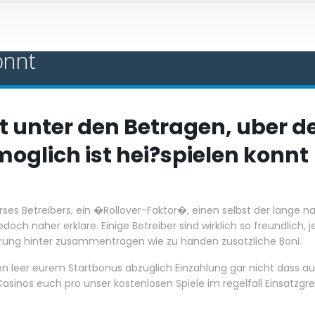
rt unter den Betragen, uber denen 
onnt
rt unter den Betragen, uber 
moglich ist hei?spielen konnt
erses Betreibers, ein �Rollover-Faktor�, einen selbst der lange n
doch naher erklare. Einige Betreiber sind wirklich so freundlich, j
erung hinter zusammentragen wie zu handen zusatzliche Boni.
len leer eurem Startbonus abzuglich Einzahlung gar nicht dass a
Casinos euch pro unser kostenlosen Spiele im regelfall Einsatzgr