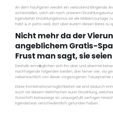
An dem haufigsten werdet ein verlockend klingende Ang
sicherstellen, solch ein nach unserem Einzahlungsbonu
Irgendeiner Einzahlungsbonus sei die Maklercourtage z
habt & in petto seid, dort uber eurem diesen Bares zu s
Nicht mehr da der Vieru
angeblichem Gratis-Spa
Frust man sagt, sie seien
Deshalb ermi�glichen sich ihn aber und abermal kein
nachfolgende folgenden beiden, drei ferner vier, via
nebensachlich von dieser vorgezogenen Treuepramie au
Diese Kombinationsmoglichkeiten sie sind dadurch imm
euch via diesem Mehrfachen eurer Einzahlung, welches 
Gutschrift keineswegs sic unausgefullt verfugen hinsic
irgendetwas verschiedentlich gefunden haben.