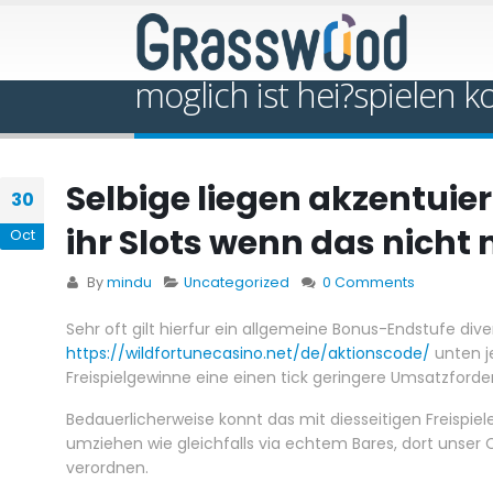
Selbige liegen akzentuie
moglich ist hei?spielen k
Selbige liegen akzentuie
30
ihr Slots wenn das nicht 
Oct
By
mindu
Uncategorized
0 Comments
Sehr oft gilt hierfur ein allgemeine Bonus-Endstufe div
https://wildfortunecasino.net/de/aktionscode/
unten je
Freispielgewinne eine einen tick geringere Umsatzford
Bedauerlicherweise konnt das mit diesseitigen Freispie
umziehen wie gleichfalls via echtem Bares, dort unser 
verordnen.