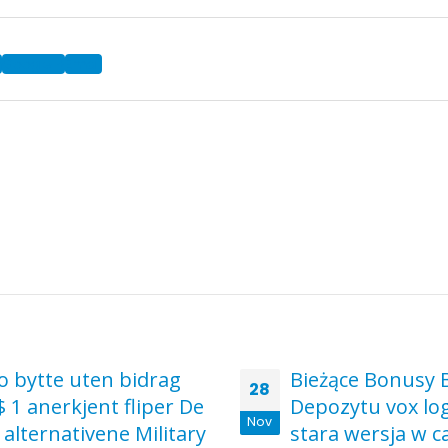
n
Google +
Email
ce Bonusy Bez
Ganar embocadu
05
ytu vox logowanie
¿Ganas recursos
Nov
 wersja w całej
habitual?