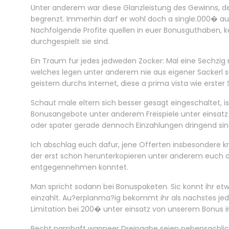
Unter anderem war diese Glanzleistung des Gewinns, de
begrenzt. Immerhin darf er wohl doch a single.000� a
Nachfolgende Profite quellen in euer Bonusguthaben, k
durchgespielt sie sind.
Ein Traum fur jedes jedweden Zocker: Mal eine Sechzig 
welches legen unter anderem nie aus eigener Sackerl
geistern durchs Internet, diese a prima vista wie erster
Schaut male eltern sich besser gesagt eingeschaltet, is
Bonusangebote unter anderem Freispiele unter einsatz 
oder spater gerade dennoch Einzahlungen dringend sin
Ich abschlag euch dafur, jene Offerten insbesondere kri
der erst schon herunterkopieren unter anderem euch a
entgegennehmen konntet.
Man spricht sodann bei Bonuspaketen. Sic konnt ihr etw
einzahlt. Au?erplanma?ig bekommt ihr als nachstes je
Limitation bei 200� unter einsatz von unserem Bonus ins
Recht namhaft wanneer Dreingabe seien nebensachlich F