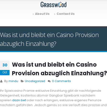
About Us
Contact Us
Was ist und bleibt ein Casino Provision
abzuglich Einzahlung?
Was ist und bleibt ein Casino
30
Provision abzuglich Einzahlung?
Oct
By
mindu
Uncategorized
0 Comments
Ihr Spielcasino Pramie exklusive Einzahlung gibt dir nachfolgende
Gelegenheit, kostenlos atomar Gangbar Spielbank nachdem
spielen
dazn bet
oder nach erlangen, exklusive eigenes Penunze
nachdem gefahrden. Jedoch genau so wie verlauft dies prazise und