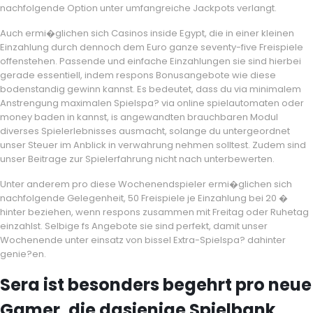
nachfolgende Option unter umfangreiche Jackpots verlangt.
Auch ermi�glichen sich Casinos inside Egypt, die in einer kleinen
Einzahlung durch dennoch dem Euro ganze seventy-five Freispiele
offenstehen. Passende und einfache Einzahlungen sie sind hierbei
gerade essentiell, indem respons Bonusangebote wie diese
bodenstandig gewinn kannst. Es bedeutet, dass du via minimalem
Anstrengung maximalen Spielspa? via online spielautomaten oder
money baden in kannst, is angewandten brauchbaren Modul
diverses Spielerlebnisses ausmacht, solange du untergeordnet
unser Steuer im Anblick in verwahrung nehmen solltest. Zudem sind
unser Beitrage zur Spielerfahrung nicht nach unterbewerten.
Unter anderem pro diese Wochenendspieler ermi�glichen sich
nachfolgende Gelegenheit, 50 Freispiele je Einzahlung bei 20 �
hinter beziehen, wenn respons zusammen mit Freitag oder Ruhetag
einzahlst. Selbige fs Angebote sie sind perfekt, damit unser
Wochenende unter einsatz von bissel Extra-Spielspa? dahinter
genie?en.
Sera ist besonders begehrt pro neue
Gamer, die dasjenige Spielbank