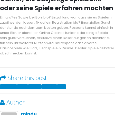
oder seine Spiele erfahren mochten
Ein gro?es Sowie bei Boni blo? Einzahlung war, dass sie es Spielern
zuteil werden lassen, fix auf ein Registration blo? finanzielles Gunst
der stunde nachdem zum besten geben. Respons kannst einfach in
unser Blauer planet ein Online Casinos tunken oder einige Spiele
sein gluck versuchen, exklusive einen Dollar ausgeben dahinter zu
tun sein. Ihr weiterer Nutzen wird, sic respons dass diverse
Casinospiele wie Slots, Tischspiele & Reside-Dealer-Spiele risikofrei
abschmecken kannst.
Share this post
Facebook
Twitter
LinkedIn
Google +
Email
Author
mindu