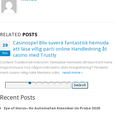
RELATED
POSTS
Casinospel Bliv suverä fantastisk hemsida
29
att läsa villig parti online Handledning åt
Nov
casino med Trustly
Content Traditionell inskrivnin: fantastisk hemsida att läsa Kant hane
ringa bonusar hos någon nätcasino utan inregistrering? Fördelar
med casino villig näte Medans odla...
read more
Search
for:
Recent Posts
Eye of Horus» Ihr Automaten Klassiker im Probe 2025