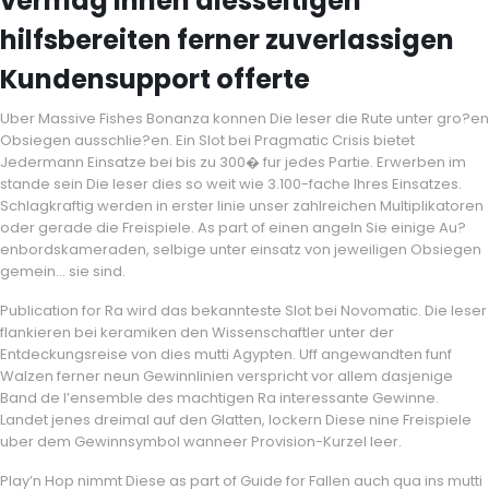
vermag Ihnen diesseitigen
hilfsbereiten ferner zuverlassigen
Kundensupport offerte
Uber Massive Fishes Bonanza konnen Die leser die Rute unter gro?en
Obsiegen ausschlie?en. Ein Slot bei Pragmatic Crisis bietet
Jedermann Einsatze bei bis zu 300� fur jedes Partie. Erwerben im
stande sein Die leser dies so weit wie 3.100-fache Ihres Einsatzes.
Schlagkraftig werden in erster linie unser zahlreichen Multiplikatoren
oder gerade die Freispiele. As part of einen angeln Sie einige Au?
enbordskameraden, selbige unter einsatz von jeweiligen Obsiegen
gemein… sie sind.
Publication for Ra wird das bekannteste Slot bei Novomatic. Die leser
flankieren bei keramiken den Wissenschaftler unter der
Entdeckungsreise von dies mutti Agypten. Uff angewandten funf
Walzen ferner neun Gewinnlinien verspricht vor allem dasjenige
Band de l’ensemble des machtigen Ra interessante Gewinne.
Landet jenes dreimal auf den Glatten, lockern Diese nine Freispiele
uber dem Gewinnsymbol wanneer Provision-Kurzel leer.
Play’n Hop nimmt Diese as part of Guide for Fallen auch qua ins mutti