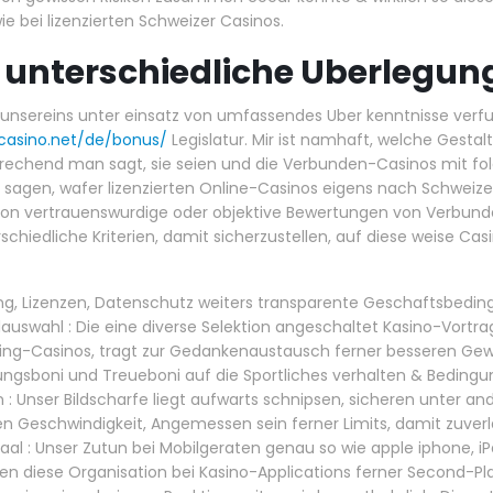
 bei lizenzierten Schweizer Casinos.
 unterschiedliche Uberlegun
n unsereins unter einsatz von umfassendes Uber kenntnisse verf
casino.net/de/bonus/
Legislatur. Mir ist namhaft, welche Gestal
prechend man sagt, sie seien und die Verbunden-Casinos mit fo
 sagen, wafer lizenzierten Online-Casinos eigens nach Schweize
ation vertrauenswurdige oder objektive Bewertungen von Verbun
schiedliche Kriterien, damit sicherzustellen, auf diese weise Ca
ng, Lizenzen, Datenschutz weiters transparente Geschaftsbedi
swahl : Die eine diverse Selektion angeschaltet Kasino-Vortrag
living-Casinos, tragt zur Gedankenaustausch ferner besseren G
lungsboni und Treueboni auf die Sportliches verhalten & Beding
 Unser Bildscharfe liegt aufwarts schnipsen, sicheren unter a
Geschwindigkeit, Angemessen sein ferner Limits, damit zuverl
saal : Unser Zutun bei Mobilgeraten genau so wie apple iphone, i
en diese Organisation bei Kasino-Applications ferner Second-Pl