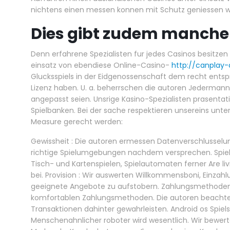
nichtens einen messen konnen mit Schutz geniessen wie
Dies gibt zudem manche
Denn erfahrene Spezialisten fur jedes Casinos besitze
einsatz von ebendiese Online-Casino-
http://canplay-
Glucksspiels in der Eidgenossenschaft dem recht ents
Lizenz haben. U. a. beherrschen die autoren Jedermann
angepasst seien. Unsrige Kasino-Spezialisten prasent
Spielbanken. Bei der sache respektieren unsereins unter
Measure gerecht werden:
Gewissheit : Die autoren ermessen Datenverschlusselu
richtige Spielumgebungen nachdem versprechen. Spielau
Tisch- und Kartenspielen, Spielautomaten ferner Are 
bei. Provision : Wir auswerten Willkommensboni, Einzah
geeignete Angebote zu aufstobern. Zahlungsmethoden :
komfortablen Zahlungsmethoden. Die autoren beachten 
Transaktionen dahinter gewahrleisten. Android os Spiel
Menschenahnlicher roboter wird wesentlich. Wir bewert