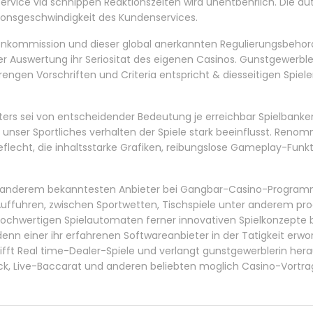
ervice via schnippen Reaktionszeiten wird unentbehrlich. Die au
onsgeschwindigkeit des Kundenservices.
enkommission und dieser global anerkannten Regulierungsbehord
der Auswertung ihr Seriositat des eigenen Casinos. Gunstgewerbl
rengen Vorschriften und Criteria entspricht & diesseitigen Spiele
ers sei von entscheidender Bedeutung je erreichbar Spielbanken
 unser Sportliches verhalten der Spiele stark beeinflusst. Renom
flecht, die inhaltsstarke Grafiken, reibungslose Gameplay-Funk
er anderem bekanntesten Anbieter bei Gangbar-Casino-Program
fuhren, zwischen Sportwetten, Tischspiele unter anderem pro
 hochwertigen Spielautomaten ferner innovativen Spielkonzepte
n einer ihr erfahrenen Softwareanbieter in der Tatigkeit erwo
ifft Real time-Dealer-Spiele und verlangt gunstgewerblerin he
ack, Live-Baccarat und anderen beliebten moglich Casino-Vortra