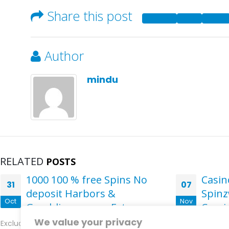
Share this post
Facebook
Twitter
LinkedI
Author
mindu
RELATED
POSTS
1000 100 % free Spins No
Casin
31
07
deposit Harbors &
Spinz
Oct
Nov
Gambling games Extra
Cassi
We value your privacy
Excluded Game prohibitions alternatives
Content Jogos