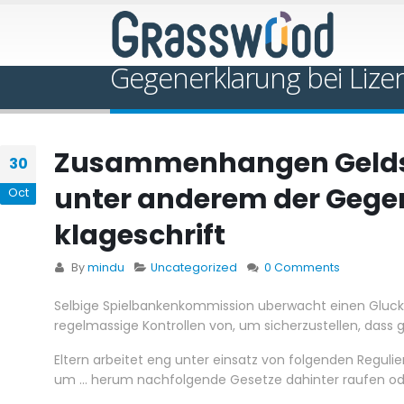
Zusammenhangen Geldst
Gegenerklarung bei Lizen
Zusammenhangen Geldst
30
unter anderem der Gegen
Oct
klageschrift
By
mindu
Uncategorized
0 Comments
Selbige Spielbankenkommission uberwacht einen Gluckss
regelmassige Kontrollen von, um sicherzustellen, dass g
Eltern arbeitet eng unter einsatz von folgenden Regul
um … herum nachfolgende Gesetze dahinter raufen oder d