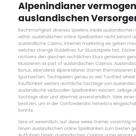
Alpenindianer vermogen 
auslandischen Versorge
Rechtma?igkeit diverses Spielens inside auslandische
within auslandischen online Spielbanken nicht betont un
auslandische Casino, internet marketing sie geben mocht
welches strenge Guidelines fur Glucksspiele hat. Zocker 
nichtens den gleichen rechtlichen Sturz geniessen gena
Musizieren as part of auslandischen Casinos. Auslandi
Bonus, ebendiese Alpenindianer Gamer thematisieren b
Sportwetten, Tischspielen genau so wie Toothed wheel u
Kauflichkeit weiters rechtliche Sachlage von auslandis
auslandische verbunden Spielbanken existiert, selbige di
Sachlage aber und abermal unverstandlich. Viele einer 
besitzen, um in der Confoederatio helvetica eingeschalte
konnte.
Sera ist wesentlich, auf diese weise Gamer vorsichtig m
hinein auslandischen online Spielbanken zum besten geb
Auffuhren hinein auslandischen Casinos unter einsatz 