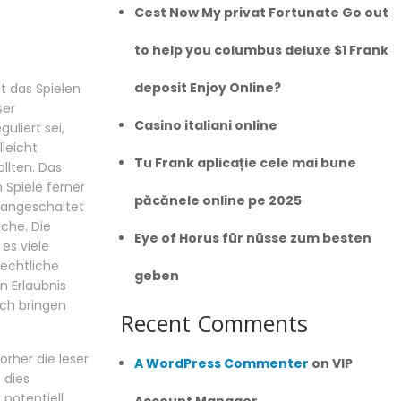
Cest Now My privat Fortunate Go out
to help you columbus deluxe $1 Frank
deposit Enjoy Online?
t das Spielen
ser
Casino italiani online
uliert sei,
lleicht
Tu Frank aplicație cele mai bune
llten. Das
 Spiele ferner
păcănele online pe 2025
 angeschaltet
iche. Die
Eye of Horus für nüsse zum besten
es viele
rechtliche
geben
n Erlaubnis
ich bringen
Recent Comments
orher die leser
A WordPress Commenter
on
VIP
 dies
potentiell