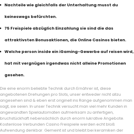
Nachteile wie gleichfalls der Unterhaltung musst du
keineswegs befürchten.
75 Freispiele abzüglich Einzahlung sie sind die das
attraktivsten Bonusaktionen, die Online Casinos bieten.
Welche person inside ein iGaming-Gewerbe auf reisen wird,
hat mit vergnügen irgendwas nicht alleine Promotionen
gesehen.
Die eine enorm beliebte Technik durch Ernährer ist, diese
angebotenen Drehungen pro Slots, unser entweder nicht allzu
angesehen sind & eben erst originell ins Range aufgenommen man
sagt, sie seien. In unser Technik versucht man viel mehr Kunden in
angewandten Spielautomaten aufmerksam zu anfertigen,
bruchstückhaft nebensächlich durch enorm lukrative Angebote.
Kostenlose Verbunden Casino Freispiele werden echt bloß
Aufwendung denkbar. Gemeint ist und bleibt bei keramiken der