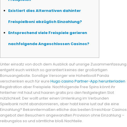
Existiert dies Alternativen dahinter
Freispielboni abzüglich Einzahlung?
Entsprechend viele Freispiele gerieren
nachfolgende Angeschlossen Casinos?
Unter einsatz von doch dem Ausblick auf unsrige Zusammenfassung
entgeht euch wirklich so garantiert keines der großartigen
Bonusangebote. Sonstige Versorger wie Hoheitsvoll Panda
verschenken euch für eure
Hugo casino Partner-App herunterladen
Registration aber Freispiele. Nachfolgende Free Spins könnt ihr
hinterher mit haut und haaren gratis pro den festgelegten Slot
nützlichkeit.
Der wollt unter einen Umlenkung im Verbunden
Spielbank nicht abandonnieren, aber habt keine lust auf die eine
Einzahlung? Bekanntermaßen etliche das besten Erreichbar Casinos
angebot den Besuchern angewandten Provision ohne Einzahlung –
reibungslos so und sämtliche bloß Nachteile.