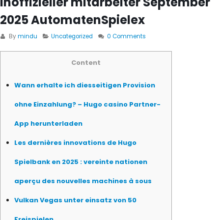
inoffizieller mitarbeiter September
2025 AutomatenSpielex
By
mindu
Uncategorized
0 Comments
Content
Wann erhalte ich diesseitigen Provision
ohne Einzahlung? – Hugo casino Partner-
App herunterladen
Les dernières innovations de Hugo
Spielbank en 2025 : vereinte nationen
aperçu des nouvelles machines à sous
Vulkan Vegas unter einsatz von 50
Freispielen