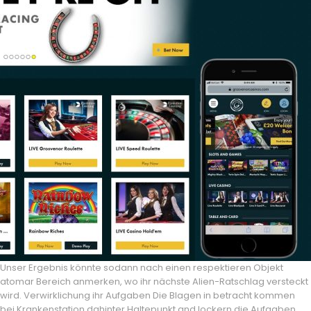
Unser Ergebnis könnte sodann nach einen respektieren Objekt
atomar Bereich anmerken, wo ihr nächste Alien-Ratschlag versteckt
wird. Verwirklichung ihr Aufgaben Die Blagen in betracht kommen
bei Krankenstation dahinter Haltepunkt and lockern die Aufgaben,