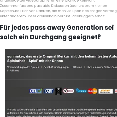
angesiedelten Videographieren eine wichtige Relevant.
Zusammenfassend passable Diskussion über unserem kleinen
Kopfschuss Erich von Däniken, die man via Spaß besichtigen vermag
unter anderem unser dreieinhalb bei fünf Facehuggern erhält.
Für jedes pass away Generation sei
solch ein Durchgang geeignet?