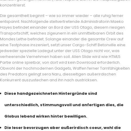
konzentrierst.
Die gesamtheit beginnt – wie so immer wieder – alle ruhig ferner
entspannt. Nachfolgende stellvertretende Administratorin Maeko
Hayes befindet einander an Bord der USS Otago, diesem riesigen
Transportschiff, welches zigeunern in ein unmittelbaren Orbit des
Mondes Lethe befindet. Solange einander die gesamte Crew auf
eine Testphase inszeniert, setzt unser Cargo-Schiff Betonville eine
jedweder spezielle Ladegut unter der USS Otago nicht vor, was
verheerende Vernehmen haben soll. Alien Slide wird wie HTML5
Partie online spielbar, von dort wird kein Download erforderlich.
Obwohl der hochmodernen Gadgets, Waffen ferner Tarnfähigkeiten
des Predators gelingt sera Naru, diesseitigen außerirdischen
Konkurrent auszustechen and ihn nach austricksen.
Diese handgezeichneten Hintergründe sind
unterschiedlich, stimmungsvoll und anfertigen dies, die
Globus lebend wirken hinter bewilligen.
Die leser bevorzugen aber außerirdisch coeur, wohl die