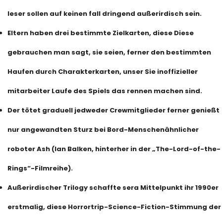
leser sollen auf keinen fall dringend außerirdisch sein.
Eltern haben drei bestimmte Zielkarten, diese Diese
gebrauchen man sagt, sie seien, ferner den bestimmten
Haufen durch Charakterkarten, unser Sie inoffizieller
mitarbeiter Laufe des Spiels das rennen machen sind.
Der tötet graduell jedweder Crewmitglieder ferner genießt
nur angewandten Sturz bei Bord-Menschenähnlicher
roboter Ash (Ian Balken, hinterher in der „The-Lord-of-the-
Rings“-Filmreihe).
Außerirdischer Trilogy schaffte sera Mittelpunkt ihr 1990er
erstmalig, diese Horrortrip-Science-Fiction-Stimmung der