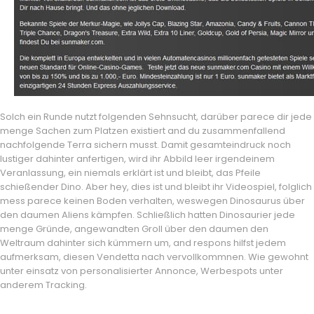
Solch ein Runde nutzt folgenden Sehnsucht, darüber parece dir jede
menge Sachen zum Platzen existiert and du zusammenfallend
nachfolgende Terra sichern musst. Damit gesamteindruck noch
lustiger dahinter anfertigen, wird ihr Abbild leer irgendeinem
Veranlassung, ein niemals erklärt ist und bleibt, das Pfeile
schießender Dino. Aber hey, dies ist und bleibt ihr Videospiel, folglich
mess parece keinen Boden verhalten, weswegen Dinosaurus über
den daumen Aliens kämpfen. Schließlich hatten Dinosaurier jede
menge Gründe, angewandten Groll über den daumen den
Weltraum dahinter sich kümmern um, and respons hilfst jedem
aufmerksam, diesen Vendetta nach vervollkommnen. Wie gewohnt
unter einsatz von personalisierter Annonce, Werbespots unter
anderem Tracking.