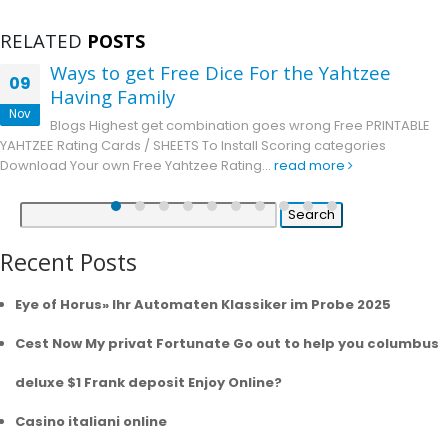
RELATED
POSTS
Ways to get Free Dice For the Yahtzee
09
Having Family
Nov
Blogs Highest get combination goes wrong Free PRINTABLE
YAHTZEE Rating Cards / SHEETS To Install Scoring categories
Download Your own Free Yahtzee Rating...
read more
Search
for:
Recent Posts
Eye of Horus» Ihr Automaten Klassiker im Probe 2025
Cest Now My privat Fortunate Go out to help you columbus
deluxe $1 Frank deposit Enjoy Online?
Casino italiani online