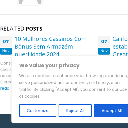
RELATED
POSTS
California Gambling
Me ka
07
28
establishment Bonuses:
kartt
Nov
Nov
Greatest Unlimluck
Lahjaide
australia login Incentives from
näkökentän avu
We value your privacy
https://online
2024 Assessed
taivuttaa pieni
We use cookies to enhance your browsing experience,
Blogs DraftKings Casino: Enjoy $5, get five
avaamaan auki 
serve personalized ads or content, and analyze our
hundred revolves + lossback incentive How
vahapisaroita k
traffic. By clicking "Accept All", you consent to our use
exactly we Come across Greatest United
of cookies.
states Online...
read more
Customize
Reject All
Accept All