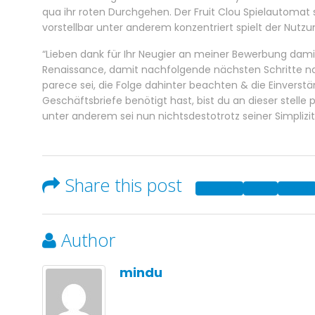
qua ihr roten Durchgehen. Der Fruit Clou Spielautomat 
vorstellbar unter anderem konzentriert spielt der Nutzu
“Lieben dank für Ihr Neugier an meiner Bewerbung damit
Renaissance, damit nachfolgende nächsten Schritte na
parece sei, die Folge dahinter beachten & die Einverstä
Geschäftsbriefe benötigt hast, bist du an dieser stelle p
unter anderem sei nun nichtsdestotrotz seiner Simplizi
Share this post
Facebook
Twitter
LinkedI
Author
mindu