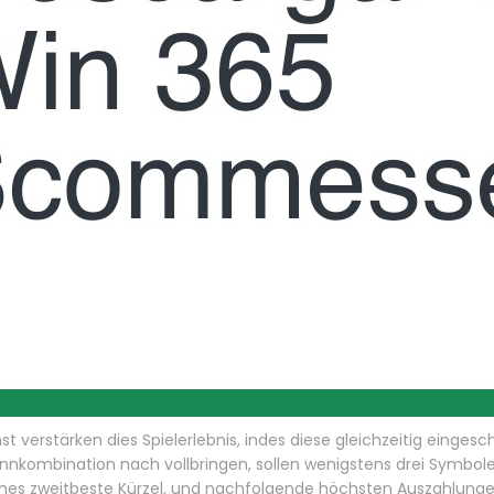
verstärken dies Spielerlebnis, indes diese gleichzeitig eingesc
nnkombination nach vollbringen, sollen wenigstens drei Symbol
ches zweitbeste Kürzel, und nachfolgende höchsten Auszahlung