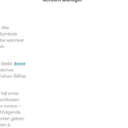
Account Manager
. Wie
n Symbole
gabe wanneer
ein
bleibt.
Beste
Welches
frühen 1980er
fall unter
eschlossen
es voraus –
chfolgende
besten geben,
hlen &