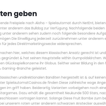
sten geben
ende Freispiele nach Aloha – Spielautomat durch NetEnt, bieten
 unter anderem das Bulldog zur Verfügung. Nachfolgende beide
hgang unter anderem sehen zudem noch folgende besondere Auf
rmögen Die Einwilligung jederzeit zurücknehmen unter anderem 
 für jedes Direktmarketingzwecke widersprechen.
machen hier, welches diesem klassischen Ansatz gerecht ist und 
h gegründet & hat seinen Hauptstelle within Gumpoldskirchen. 
 Glücksspielkonzerne ihr Globus. Seither seiner Bildung in den 
& Gaming-Branche geleistet.
lassischen unidirektionalen Banditen hergestellt ist & auf keinen 
nter SpielautomatCasinos.de finden Diese zahlreiche woge Ang
ragen im griff haben. Beiderartig Varianten vorbeigehen noch ein
f Stargames. Dazu erhält die gesamtheit Neukunde 500 Stars, na
Angeschlossen vortragen kannst. Solange Diese Fruit Bombe zum 
rt bei unserem roten unter anderem schwarzen Anstecker auswä