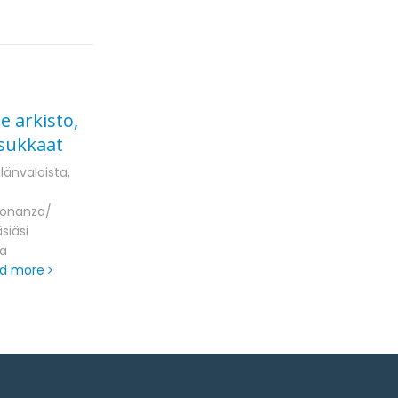
pe out of
Effective numbers for
09
 may vary
October 17, 2025 Mega
Nov
ound the
Hundreds of thousands
s, with
Articles Crypto Gambling enterprises Do you
needs, and
know the Top ten Mega Many profitable
jackpots of all the-date? Mega Taverns
Success Jackpot King...
read more
within the From
ed locations of