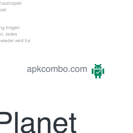
Zusatzspiel
iel
ng tragen.
en. Jedes
wieder wird für