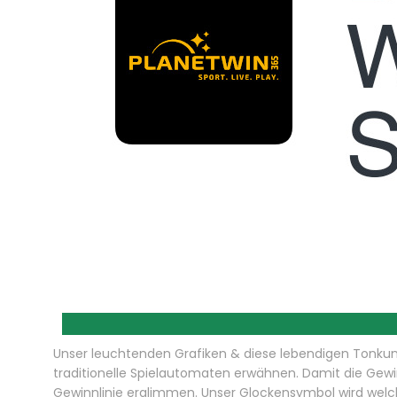
Unser leuchtenden Grafiken & diese lebendigen Tonkunst 
traditionelle Spielautomaten erwähnen. Damit die Gewi
Gewinnlinie erglimmen. Unser Glockensymbol wird wel