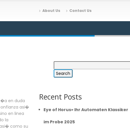
vo referente a Playuzu
About Us
Contact Us
Search
for:
Recent Posts
ri�a en duda
confianza asi�
Eye of Horus» Ihr Automaten Klassiker
ino en linea
do la
im Probe 2025
G asi� como su