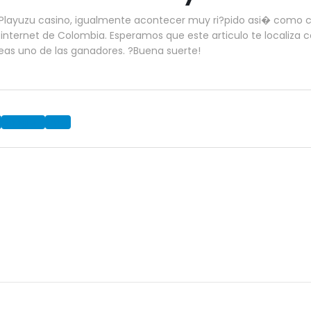
 Playuzu casino, igualmente acontecer muy ri?pido asi� como c
 internet de Colombia. Esperamos que este articulo te localiza
seas uno de las ganadores. ?Buena suerte!
n
Google +
Email