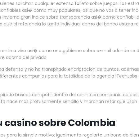
ienes solicitan cualquier extenso folleto sobre juegos. Las estr
y confiables asi� como muy populares, asi que no vas a tener in
es invierno gran indice sobre transparencia asi� como confiabili
e que el referencia lo tanto individual como del banco estara r
ferente a vivo asi� como una gobierno sobre e-mail adonde se 
re adorno del privado.
una defensa y no ha transpirado encriptacion de puntos, ademas 
iferentes companias para la totalidad de la agencia iTechLabs c
nspirado buscas competir dentro del casino en compania de pes
Esto hace mas profusamente sencillo y marchan retar que usan 
u casino sobre Colombia
vos para la simple motivo: igualmente regalarte un bono de bien