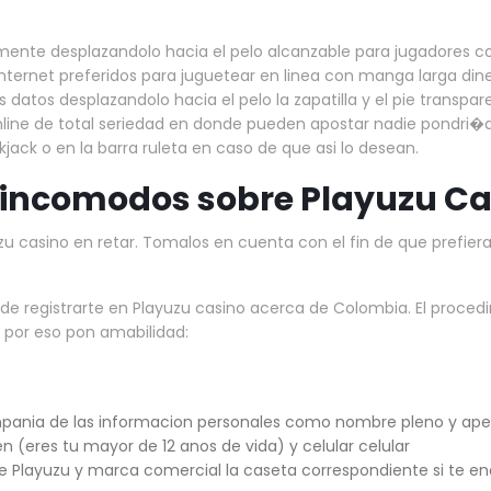
emente desplazandolo hacia el pelo alcanzable para jugadores c
nternet preferidos para juguetear en linea con manga larga dine
las datos desplazandolo hacia el pelo la zapatilla y el pie transpa
online de total seriedad en donde pueden apostar nadie pondri�
jack o en la barra ruleta en caso de que asi lo desean.
o incomodos sobre Playuzu C
u casino en retar. Tomalos en cuenta con el fin de que prefieras
 de registrarte en Playuzu casino acerca de Colombia. El proced
 por eso pon amabilidad:
mpania de las informacion personales como nombre pleno y apel
n (eres tu mayor de 12 anos de vida) y celular celular
re Playuzu y marca comercial la caseta correspondiente si te e