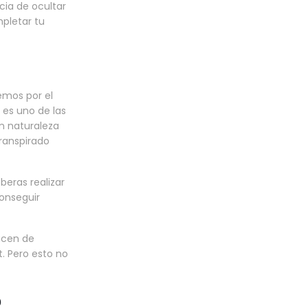
cia de ocultar
mpletar tu
emos por el
, es uno de las
un naturaleza
transpirado
beras realizar
conseguir
hacen de
. Pero esto no
o