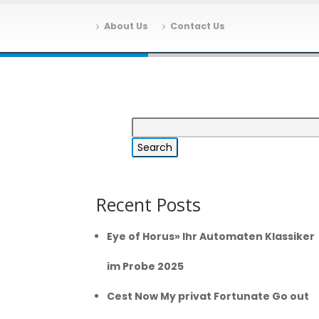
kt-Casinos 2025
About Us
Contact Us
Search
for:
Recent Posts
Eye of Horus» Ihr Automaten Klassiker
im Probe 2025
Cest Now My privat Fortunate Go out