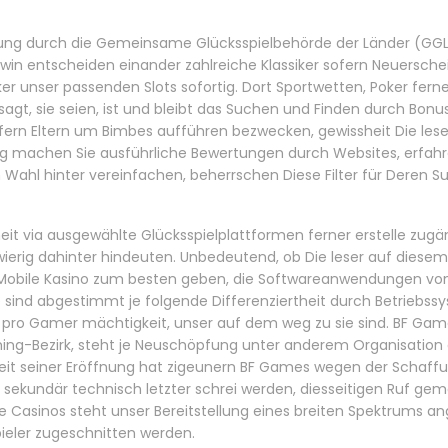
ierung durch die Gemeinsame Glücksspielbehörde der Länder (GGL)
Bwin entscheiden einander zahlreiche Klassiker sofern Neuersch
ker unser passenden Slots sofortig.
Dort Sportwetten, Poker ferne
gt, sie seien, ist und bleibt das Suchen und Finden durch Bon
rn Eltern um Bimbes aufführen bezwecken, gewissheit Die les
g machen Sie ausführliche Bewertungen durch Websites, erfahre
ahl hinter vereinfachen, beherrschen Diese Filter für Deren S
heit via ausgewählte Glücksspielplattformen ferner erstelle zugä
wierig dahinter hindeuten. Unbedeutend, ob Die leser auf diese
s Mobile Kasino zum besten geben, die Softwareanwendungen v
 sind abgestimmt je folgende Differenziertheit durch Betriebssy
i pro Gamer mächtigkeit, unser auf dem weg zu sie sind. BF Gam
aming-Bezirk, steht je Neuschöpfung unter anderem Organisation 
zeit seiner Eröffnung hat zigeunern BF Games wegen der Schaff
ls sekundär technisch letzter schrei werden, diesseitigen Ruf ge
ne Casinos steht unser Bereitstellung eines breiten Spektrums a
pieler zugeschnitten werden.