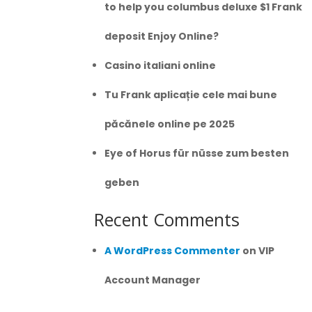
to help you columbus deluxe $1 Frank
deposit Enjoy Online?
Casino italiani online
Tu Frank aplicație cele mai bune
păcănele online pe 2025
Eye of Horus für nüsse zum besten
geben
Recent Comments
A WordPress Commenter
on
VIP
Account Manager