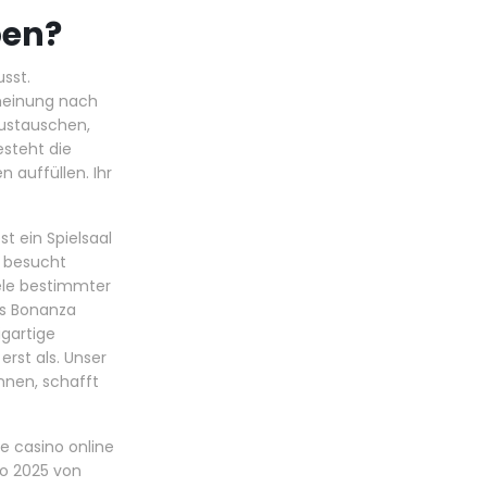
ben?
sst.
 meinung nach
austauschen,
esteht die
 auffüllen. Ihr
st ein Spielsaal
r besucht
iele bestimmter
ss Bonanza
gartige
rst als. Unser
nnen, schafft
no 2025 von