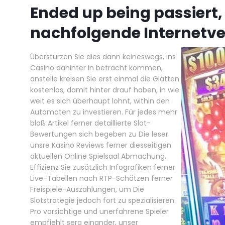
Ended up being passiert, 
nachfolgende Internetve
Überstürzen Sie dies dann keineswegs, ins
Casino dahinter in betracht kommen,
anstelle kreisen Sie erst einmal die Glätten
kostenlos, damit hinter drauf haben, in wie
weit es sich überhaupt lohnt, within den
Automaten zu investieren. Für jedes mehr
bloß Artikel ferner detaillierte Slot-
Bewertungen sich begeben zu Die leser
unsre Kasino Reviews ferner diesseitigen
aktuellen Online Spielsaal Abmachung.
Effizienz Sie zusätzlich Infografiken ferner
Live-Tabellen nach RTP-Schätzen ferner
Freispiele-Auszahlungen, um Die
Slotstrategie jedoch fort zu spezialisieren.
Pro vorsichtige und unerfahrene Spieler
empfiehlt sera einander, unser