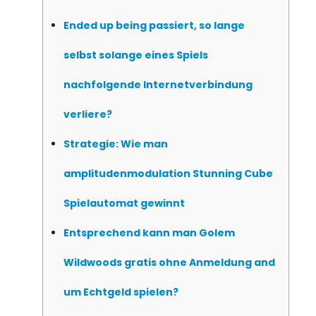
Ended up being passiert, so lange
selbst solange eines Spiels
nachfolgende Internetverbindung
verliere?
Strategie: Wie man
amplitudenmodulation Stunning Cube
Spielautomat gewinnt
Entsprechend kann man Golem
Wildwoods gratis ohne Anmeldung and
um Echtgeld spielen?