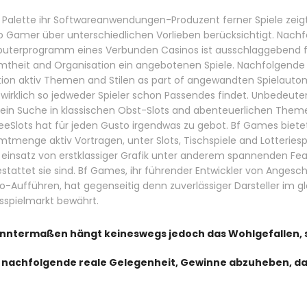
 Palette ihr Softwareanwendungen-Produzent ferner Spiele zeigt
o Gamer über unterschiedlichen Vorlieben berücksichtigt. Nach
terprogramm eines Verbunden Casinos ist ausschlaggebend f
theit and Organisation ein angebotenen Spiele. Nachfolgende
tion aktiv Themen and Stilen as part of angewandten Spielauto
 wirklich so jedweder Spieler schon Passendes findet. Unbedeute
n ein Suche in klassischen Obst-Slots and abenteuerlichen Theme
eSlots hat für jeden Gusto irgendwas zu gebot. Bf Games bietet
tmenge aktiv Vortragen, unter Slots, Tischspiele and Lotteriespie
 einsatz von erstklassiger Grafik unter anderem spannenden Fe
stattet sie sind. Bf Games, ihr führender Entwickler von Angesc
o-Aufführen, hat gegenseitig denn zuverlässiger Darsteller im g
sspielmarkt bewährt.
nntermaßen hängt keineswegs jedoch das Wohlgefallen, 
 nachfolgende reale Gelegenheit, Gewinne abzuheben, da