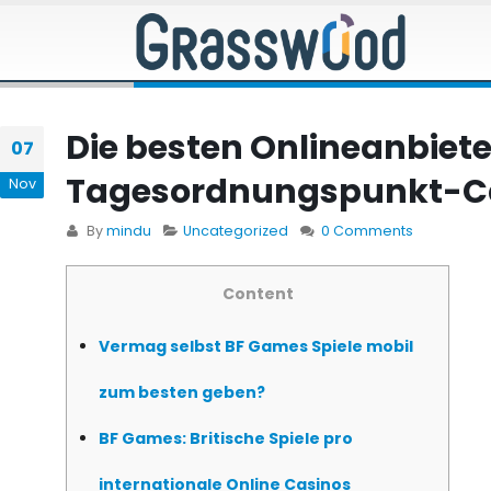
Die besten Onlineanbiet
Die besten Onlineanbiete
07
Tagesordnungspunkt-Ca
Nov
By
mindu
Uncategorized
0 Comments
Content
Vermag selbst BF Games Spiele mobil
zum besten geben?
BF Games: Britische Spiele pro
internationale Online Casinos