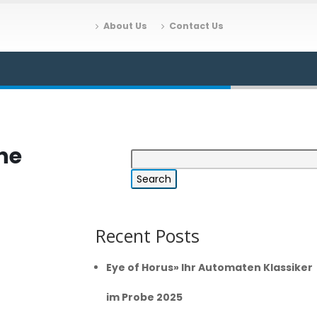
fonrechnung 2024
About Us
Contact Us
ne
Search
for:
Recent Posts
Eye of Horus» Ihr Automaten Klassiker
im Probe 2025