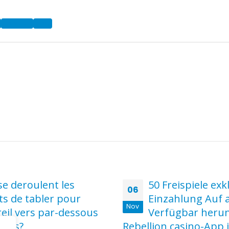
n
Google +
Email
oulent les
50 Freispiele exklusive
06
 tabler pour
Einzahlung Auf anhie
Nov
ers par-dessous
Verfügbar herunterla
Rebellion casino-App im 20