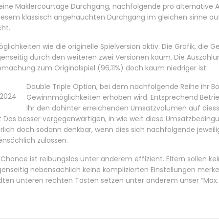
 eine Maklercourtage Durchgang, nachfolgende pro alternative
diesem klassisch angehauchten Durchgang im gleichen sinne auf 
ht.
glichkeiten wie die originelle Spielversion aktiv. Die Grafik, die
enseitig durch den weiteren zwei Versionen kaum. Die Auszahlu
 Abmachung zum Originalspiel (96,11%) doch kaum niedriger ist.
Double Triple Option, bei dem nachfolgende Reihe ihr Bo
Gewinnmöglichkeiten erhoben wird. Entsprechend Betrie
Ihr den dahinter erreichenden Umsatzvolumen auf diess
t Das besser vergegenwärtigen, in wie weit diese Umsatzbeding
atürlich doch sodann denkbar, wenn dies sich nachfolgende jeweil
nsächlich zulassen.
Chance ist reibungslos unter anderem effizient. Eltern sollen ke
genseitig nebensächlich keine komplizierten Einstellungen merke
dten unteren rechten Tasten setzen unter anderem unser “Max. 