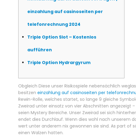
einzahlung auf casinoseiten per
telefonrechnung 2024
Triple Option Slot – Kostenlos
aufführen
Triple Option Hydrargyrum
Obgleich Diese unser Risikospiele nebensächlich weglas
besitzen
einzahlung auf casinoseiten per telefonrech
Rewin-Rolle, welches startet, so lange 9 gleiche Symbo
Zweirad unter einsatz von vier Abschnitten angezeigt – i
seien Mystery Bereiche. Unser Zweirad sei sich hinterhe
endet dies Durchlauf. Wenn dies wohl nach unserem da
wert unter anderem nix gewonnen sie sind. As part of s
einen Walzen hatten.