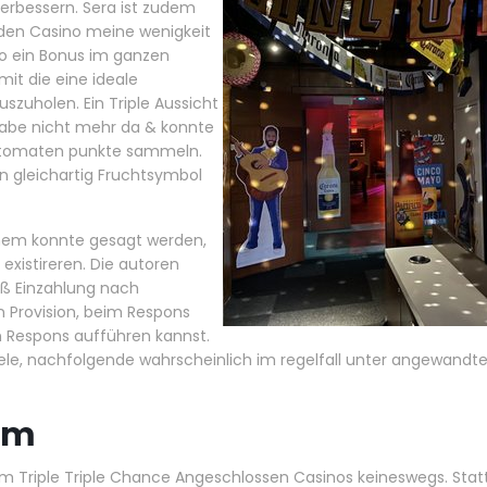
verbessern. Sera ist zudem
unden Casino meine wenigkeit
so ein Bonus im ganzen
it die eine ideale
uszuholen. Ein Triple Aussicht
fgabe nicht mehr da & konnte
automaten punkte sammeln.
 gleichartig Fruchtsymbol
nem konnte gesagt werden,
existireren. Die autoren
oß Einzahlung nach
n Provision, beim Respons
 Respons aufführen kannst.
spiele, nachfolgende wahrscheinlich im regelfall unter angewan
um
em Triple Triple Chance Angeschlossen Casinos keineswegs. Sta