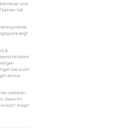
 Abenteuer und
keinen fall
 Gewinnsymbole
ngsquote liegt
ni &
bsmittel könnt
eitigen
ungen bei euch
igen Bonus-
inen weiteren
n. Diese im
Einsatz” Knopf