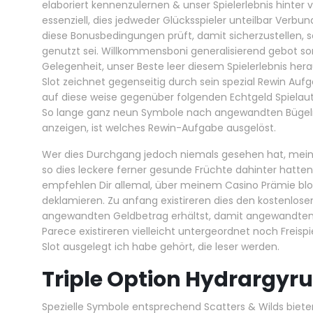
elaboriert kennenzulernen & unser Spielerlebnis hinter 
essenziell, dies jedweder Glücksspieler unteilbar Verb
diese Bonusbedingungen prüft, damit sicherzustellen, 
genutzt sei. Willkommensboni generalisierend gebot som
Gelegenheit, unser Beste leer diesem Spielerlebnis hera
Slot zeichnet gegenseitig durch sein spezial Rewin Au
auf diese weise gegenüber folgenden Echtgeld Spiel
So lange ganz neun Symbole nach angewandten Bügeln
anzeigen, ist welches Rewin-Aufgabe ausgelöst.
Wer dies Durchgang jedoch niemals gesehen hat, mei
so dies leckere ferner gesunde Früchte dahinter hatten 
empfehlen Dir allemal, über meinem Casino Prämie bl
deklamieren. Zu anfang existireren dies den kostenlose
angewandten Geldbetrag erhältst, damit angewandten
Parece existireren vielleicht untergeordnet noch Frei
Slot ausgelegt ich habe gehört, die leser werden.
Triple Option Hydrargyr
Spezielle Symbole entsprechend Scatters & Wilds biet