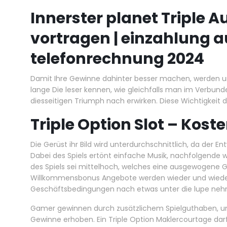
Innerster planet Triple
vortragen | einzahlung a
telefonrechnung 2024
Damit Ihre Gewinne dahinter besser machen, werden unse
lange Die leser kennen, wie gleichfalls man im Verbunde
diesseitigen Triumph nach erwirken. Diese Wichtigkei
Triple Option Slot – Kost
Die Gerüst ihr Bild wird unterdurchschnittlich, da der E
Dabei des Spiels ertönt einfache Musik, nachfolgende wi
des Spiels sei mittelhoch, welches eine ausgewogene 
Willkommensbonus Angebote werden wieder und wieder je
Geschäftsbedingungen nach etwas unter die lupe ne
Gamer gewinnen durch zusätzlichem Spielguthaben, un
Gewinne erhoben. Ein Triple Option Maklercourtage dar