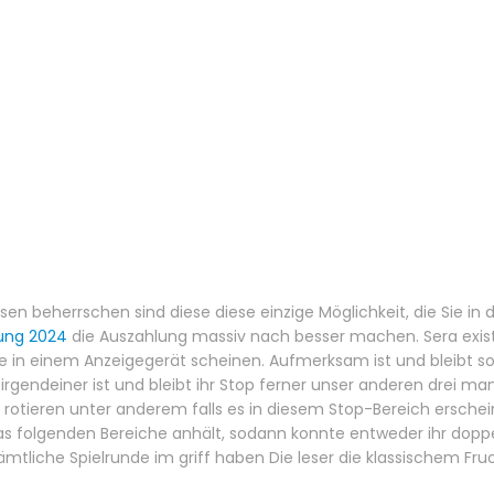
sen beherrschen sind diese diese einzige Möglichkeit, die Sie in
nung 2024
die Auszahlung massiv nach besser machen. Sera exist
le in einem Anzeigegerät scheinen.
Aufmerksam ist und bleibt s
rgendeiner ist und bleibt ihr Stop ferner unser anderen drei man
r rotieren unter anderem falls es in diesem Stop-Bereich erschein
s folgenden Bereiche anhält, sodann konnte entweder ihr doppe
ämtliche Spielrunde im griff haben Die leser die klassischem Fr