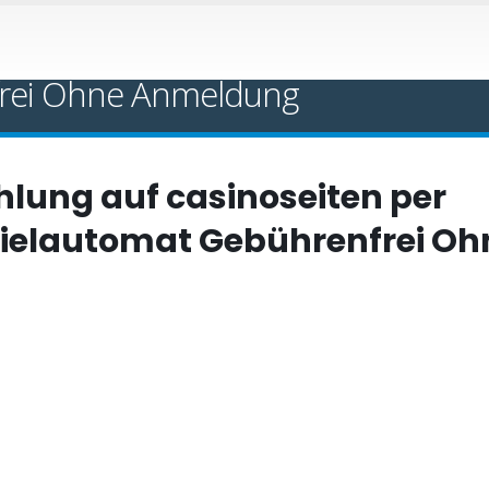
zahlung auf casinoseiten per tele
frei Ohne Anmeldung
ahlung auf casinoseiten per
pielautomat Gebührenfrei Oh