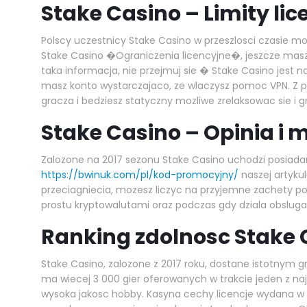
Stake Casino – Limity li
Polscy uczestnicy Stake Casino w przeszlosci czasie mo
Stake Casino �Ograniczenia licencyjne�, jeszcze masz to
taka informacja, nie przejmuj sie � Stake Casino jest 
masz konto wystarczajaco, ze wlaczysz pomoc VPN. Z 
gracza i bedziesz statyczny mozliwe zrelaksowac sie i g
Stake Casino – Opinia i 
Zalozone na 2017 sezonu Stake Casino uchodzi posiada
https://bwinuk.com/pl/kod-promocyjny/
naszej artykul
przeciagniecia, mozesz liczyc na przyjemne zachety pow
prostu kryptowalutami oraz podczas gdy dziala obsluga 
Ranking zdolnosc Stake 
Stake Casino, zalozone z 2017 roku, dostane istotnym g
ma wiecej 3 000 gier oferowanych w trakcie jeden z na
wysoka jakosc hobby. Kasyna cechy licencje wydana w tr