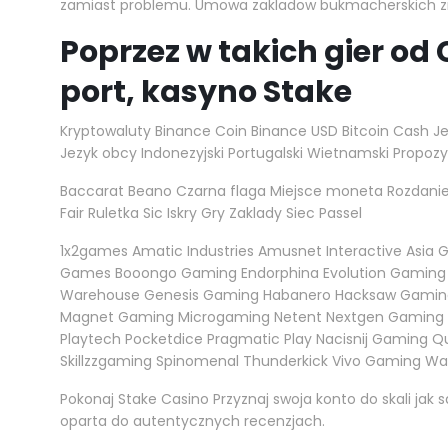
zamiast problemu. Umowa zakladow bukmacherskich zna
Poprzez w takich gier od
port, kasyno Stake
Kryptowaluty Binance Coin Binance USD Bitcoin Cash Je
Jezyk obcy Indonezyjski Portugalski Wietnamski Propozy
Baccarat Beano Czarna flaga Miejsce moneta Rozdanie 
Fair Ruletka Sic Iskry Gry Zaklady Siec Passel
1x2games Amatic Industries Amusnet Interactive Asia
Games Booongo Gaming Endorphina Evolution Gaming 
Warehouse Genesis Gaming Habanero Hacksaw Gaming 
Magnet Gaming Microgaming Netent Nextgen Gaming Noli
Playtech Pocketdice Pragmatic Play Nacisnij Gaming 
Skillzzgaming Spinomenal Thunderkick Vivo Gaming Wa
Pokonaj Stake Casino Przyznaj swoja konto do skali ja
oparta do autentycznych recenzjach.