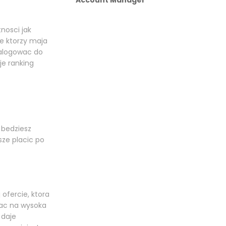
Account Manager
nosci jak
ie ktorzy maja
zalogowac do
e ranking
 bedziesz
sze placic po
ofercie, ktora
gac na wysoka
 daje