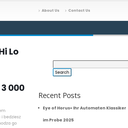
otto Przedsiebiorstwa
About Us
Contact Us
Hi Lo
Search
for:
 3 000
Recent Posts
Eye of Horus» Ihr Automaten Klassiker
sem
 i bedziesz
im Probe 2025
chodza go