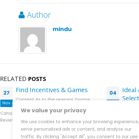
Author
mindu
RELATED
POSTS
Games
Ideal Approaches for
04
Selecting the right Crypto
ns Zoome
Nov
Gambling enterprise
1 Option for
We value your privacy
sino
Talking about benefits designed to
We use cookies to enhance your browsing experience,
https://www.harryscasino.net/pl/zaloguj-sie
serve personalized ads or content, and analyze our
desire the brand new players, so that they
traffic. By clicking "Accept All", you consent to our use
will supply the best worth...
read more