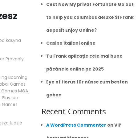
Cest Now My privat Fortunate Go out
zesz
to help you columbus deluxe $1 Frank
deposit Enjoy Online?
Kod kasyna
Casino italiani online
Tu Frank aplicație cele mai bune
er Provably
păcănele online pe 2025
ming Booming
Eye of Horus für nüsse zum besten
lobal Games
ld Games MGA
geben
 Playson
ma Games
Recent Comments
sza ludzie
A WordPress Commenter
on
VIP