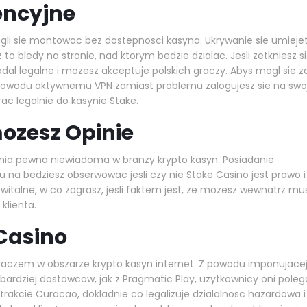
cencyjne
gli sie montowac bez dostepnosci kasyna. Ukrywanie sie umiejet
 bledy na stronie, nad ktorym bedzie dzialac. Jesli zetkniesz s
nadal legalne i mozesz akceptuje polskich graczy. Abys mogl sie 
powodu aktywnemu VPN zamiast problemu zalogujesz sie na swoj
rac legalnie do kasynie Stake.
mozesz Opinie
nia pewna niewiadoma w branzy krypto kasyn. Posiadanie
u na bedziesz obserwowac jesli czy nie Stake Casino jest prawo i
italne, w co zagrasz, jesli faktem jest, ze mozesz wewnatrz mu
klienta.
Casino
raczem w obszarze krypto kasyn internet. Z powodu imponujacej 
jbardziej dostawcow, jak z Pragmatic Play, uzytkownicy oni pole
akcie Curacao, dokladnie co legalizuje dzialalnosc hazardowa i