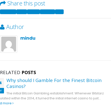
Share this post
Facebook
Twitter
LinkedIn
Google +
Email
Author
mindu
RELATED
POSTS
Totally free revolves allow you to gamble
26
ports rather than spending the money, but
Oct
you will find always chain affixed
For example, totally free revolves are often merely provided for
particular games, and there will usually become wagering
standards...
read more