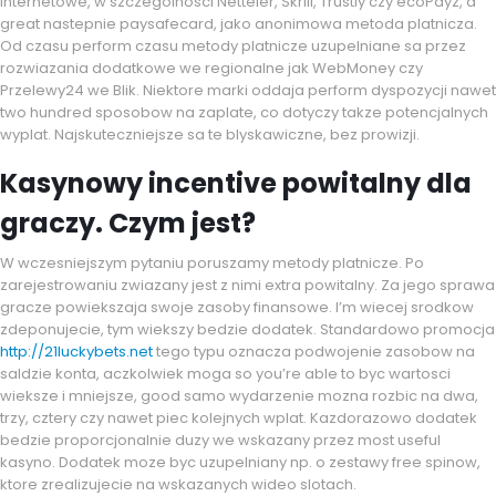
internetowe, w szczegolnosci Netteler, Skrill, Trustly czy ecoPayz, a
great nastepnie paysafecard, jako anonimowa metoda platnicza.
Od czasu perform czasu metody platnicze uzupelniane sa przez
rozwiazania dodatkowe we regionalne jak WebMoney czy
Przelewy24 we Blik. Niektore marki oddaja perform dyspozycji nawet
two hundred sposobow na zaplate, co dotyczy takze potencjalnych
wyplat. Najskuteczniejsze sa te blyskawiczne, bez prowizji.
Kasynowy incentive powitalny dla
graczy. Czym jest?
W wczesniejszym pytaniu poruszamy metody platnicze. Po
zarejestrowaniu zwiazany jest z nimi extra powitalny. Za jego sprawa
gracze powiekszaja swoje zasoby finansowe. I’m wiecej srodkow
zdeponujecie, tym wiekszy bedzie dodatek. Standardowo promocja
http://21luckybets.net
tego typu oznacza podwojenie zasobow na
saldzie konta, aczkolwiek moga so you’re able to byc wartosci
wieksze i mniejsze, good samo wydarzenie mozna rozbic na dwa,
trzy, cztery czy nawet piec kolejnych wplat. Kazdorazowo dodatek
bedzie proporcjonalnie duzy we wskazany przez most useful
kasyno. Dodatek moze byc uzupelniany np. o zestawy free spinow,
ktore zrealizujecie na wskazanych wideo slotach.