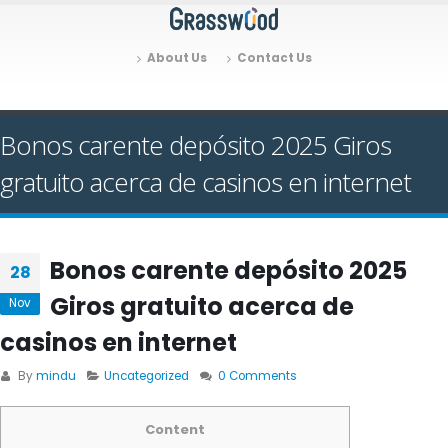
About Us
Contact Us
Bonos carente depósito 2025 Giros
gratuito acerca de casinos en internet
Bonos carente depósito 2025
28
Giros gratuito acerca de
Nov
casinos en internet
By
mindu
Uncategorized
0 Comments
Content