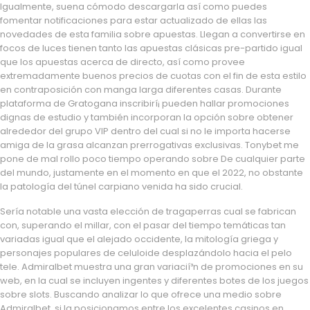
Igualmente, suena cómodo descargarla así­ como puedes
fomentar notificaciones para estar actualizado de ellas las
novedades de esta familia sobre apuestas. Llegan a convertirse en
focos de luces tienen tanto las apuestas clásicas pre-partido igual
que los apuestas acerca de directo, así­ como provee
extremadamente buenos precios de cuotas con el fin de esta estilo
en contraposición con manga larga diferentes casas. Durante
plataforma de Gratogana inscribirí¡ pueden hallar promociones
dignas de estudio y también incorporan la opción sobre obtener
alrededor del grupo VIP dentro del cual si no le importa hacerse
amiga de la grasa alcanzan prerrogativas exclusivas. Tonybet me
pone de mal rollo poco tiempo operando sobre De cualquier parte
del mundo, justamente en el momento en que el 2022, no obstante
la patologí­a del túnel carpiano venida ha sido crucial.
Serí­a notable una vasta elección de tragaperras cual se fabrican
con, superando el millar, con el pasar del tiempo temáticas tan
variadas igual que el alejado occidente, la mitología griega y
personajes populares de celuloide desplazándolo hacia el pelo
tele. Admiralbet muestra una gran variacií³n de promociones en su
web, en la cual se incluyen ingentes y diferentes botes de los juegos
sobre slots. Buscando analizar lo que ofrece una medio sobre
Admiralbet, si la posicionamos entre los excelentes casinos en