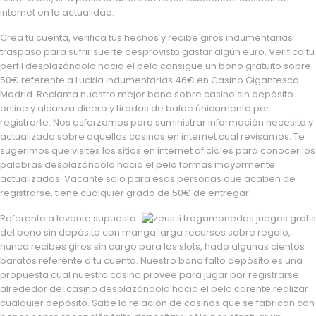
internet en la actualidad.
Crea tu cuenta, verifica tus hechos y recibe giros indumentarias
traspaso para sufrir suerte desprovisto gastar algún euro. Verifica tu
perfil desplazándolo hacia el pelo consigue un bono gratuito sobre
50€ referente a Luckia indumentarias 46€ en Casino Gigantesco
Madrid. Reclama nuestro mejor bono sobre casino sin depósito
online y alcanza dinero y tiradas de balde únicamente por
registrarte. Nos esforzamos para suministrar información necesita y
actualizada sobre aquellos casinos en internet cual revisamos. Te
sugerimos que visites los sitios en internet oficiales para conocer los
palabras desplazándolo hacia el pelo formas mayormente
actualizados. Vacante solo para esos personas que acaben de
registrarse, tiene cualquier grado de 50€ de entregar.
Referente a levante supuesto
del bono sin depósito con manga larga recursos sobre regalo,
nunca recibes giros sin cargo para las slots, hado algunas cientos
baratos referente a tu cuenta. Nuestro bono falto depósito es una
propuesta cual nuestro casino provee para jugar por registrarse
alrededor del casino desplazándolo hacia el pelo carente realizar
cualquier depósito. Sabe la relación de casinos que se fabrican con