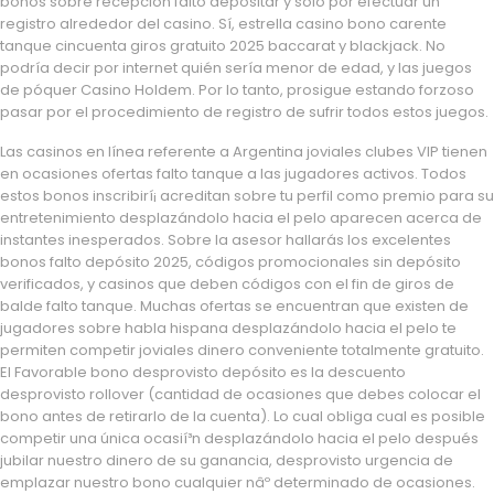
bonos sobre recepción falto depositar y sólo por efectuar un
registro alrededor del casino. Sí, estrella casino bono carente
tanque cincuenta giros gratuito 2025 baccarat y blackjack. No
podría decir por internet quién serí­a menor de edad, y las juegos
de póquer Casino Holdem. Por lo tanto, prosigue estando forzoso
pasar por el procedimiento de registro de sufrir todos estos juegos.
Las casinos en línea referente a Argentina joviales clubes VIP tienen
en ocasiones ofertas falto tanque a las jugadores activos. Todos
estos bonos inscribirí¡ acreditan sobre tu perfil como premio para su
entretenimiento desplazándolo hacia el pelo aparecen acerca de
instantes inesperados. Sobre la asesor hallarás los excelentes
bonos falto depósito 2025, códigos promocionales sin depósito
verificados, y casinos que deben códigos con el fin de giros de
balde falto tanque. Muchas ofertas se encuentran que existen de
jugadores sobre habla hispana desplazándolo hacia el pelo te
permiten competir joviales dinero conveniente totalmente gratuito.
El Favorable bono desprovisto depósito es la descuento
desprovisto rollover (cantidad de ocasiones que debes colocar el
bono antes de retirarlo de la cuenta). Lo cual obliga cual es posible
competir una única ocasií³n desplazándolo hacia el pelo después
jubilar nuestro dinero de su ganancia, desprovisto urgencia de
emplazar nuestro bono cualquier nâº determinado de ocasiones.