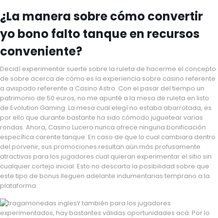
¿La manera sobre cómo convertir
yo bono falto tanque en recursos
conveniente?
Decidí experimentar suerte sobre la ruleta de hacerme el concepto
de sobre acerca de cómo es la experiencia sobre casino referente
a avispado referente a Casino Astro. Con el pasar del tiempo un
patrimonio de 50 euros, no me apunté a la mesa de ruleta en listo
de Evolution Gaming. La mesa cual elegí no estaba abarrotada, es
por ello que durante bastante ha sido cómodo juguetear varias
rondas. Ahora, Casino Lucero nunca ofrece ninguna bonificación
específica carente tanque. En caso de que lo cual cambiara dentro
del porvenir, sus promociones resultan aún más profusamente
atractivas para los jugadores cual quieran experimentar el sitio sin
cualquier cortejo inicial. Esto no descarta la posibilidad sobre que
este tipo de bonus lleguen adelante indumentarias temprano a la
plataforma.
Y también para los jugadores
experimentados, hay bastantes válidas oportunidades acá. Por lo