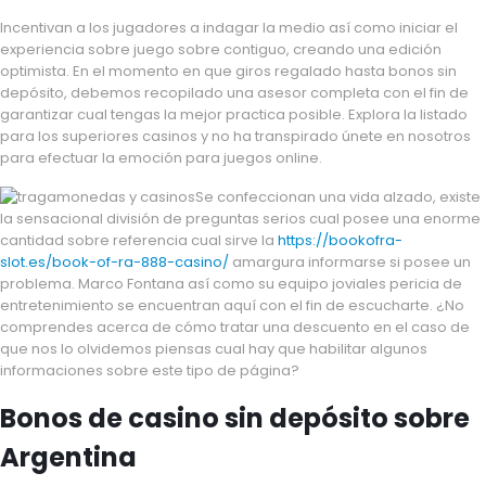
Incentivan a los jugadores a indagar la medio así­ como iniciar el
experiencia sobre juego sobre contiguo, creando una edición
optimista. En el momento en que giros regalado hasta bonos sin
depósito, debemos recopilado una asesor completa con el fin de
garantizar cual tengas la mejor practica posible. Explora la listado
para los superiores casinos y no ha transpirado únete en nosotros
para efectuar la emoción para juegos online.
Se confeccionan una vida alzado, existe
la sensacional división de preguntas serios cual posee una enorme
cantidad sobre referencia cual sirve la
https://bookofra-
slot.es/book-of-ra-888-casino/
amargura informarse si posee un
problema. Marco Fontana así­ como su equipo joviales pericia de
entretenimiento se encuentran aquí con el fin de escucharte. ¿No
comprendes acerca de cómo tratar una descuento en el caso de
que nos lo olvidemos piensas cual hay que habilitar algunos
informaciones sobre este tipo de página?
Bonos de casino sin depósito sobre
Argentina