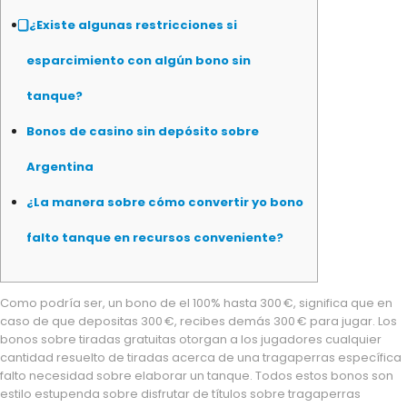
⃣ ¿Existe algunas restricciones si
esparcimiento con algún bono sin
tanque?
Bonos de casino sin depósito sobre
Argentina
¿La manera sobre cómo convertir yo bono
falto tanque en recursos conveniente?
Como podrí­a ser, un bono de el 100% hasta 300 €, significa que en
caso de que depositas 300 €, recibes demás 300 € para jugar. Los
bonos sobre tiradas gratuitas otorgan a los jugadores cualquier
cantidad resuelto de tiradas acerca de una tragaperras específica
falto necesidad sobre elaborar un tanque. Todos estos bonos son
estilo estupenda sobre disfrutar de títulos sobre tragaperras