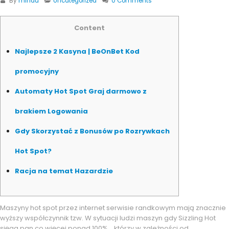
By
mindu
Uncategorized
0 Comments
Content
Najlepsze 2 Kasyna | BeOnBet Kod
promocyjny
Automaty Hot Spot Graj darmowo z
brakiem Logowania
Gdy Skorzystać z Bonusów po Rozrywkach
Hot Spot?
Racja na temat Hazardzie
Maszyny hot spot przez internet serwisie randkowym mają znacznie
wyższy współczynnik tzw. W sytuacji ludzi maszyn gdy Sizzling Hot
sięga pan co więcej ponad 100%, , którzy w zależności od