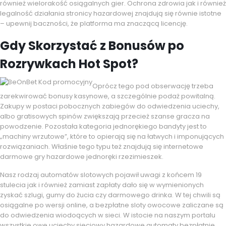
również wielorakość osiągalnych gier. Ochrona zdrowia jak i również
legalność działania stronicy hazardowej znajdują się równie istotne
– upewnij baczności, że platforma ma znaczącą licencję.
Gdy Skorzystać z Bonusów po
Rozrywkach Hot Spot?
Oprócz tego pod obserwację trzeba
zarekwirować bonusy kasynowe, a szczególnie podaż powitalną.
Zakupy w postaci pobocznych zabiegów do odwiedzenia uciechy,
albo gratisowych spinów zwiększają przecież szanse gracza na
powodzenie. Pozostała kategoria jednorękiego bandyty jest to
„machiny wrzutowe”, które to opierają się na łatwych i imponujących
rozwiązaniach. Właśnie tego typu też znajdują się internetowe
darmowe gry hazardowe jednoręki rzezimieszek.
Nasz rodzaj automatów slotowych pojawił uwagi z końcem 19
stulecia jak i również zamiast zapłaty dało się w wymienionych
zyskać szlugi, gumy do żucia czy darmowego drinka. W tej chwili są
osiągalne po wersji online, a bezpłatne sloty owocowe zaliczane są
do odwiedzenia wiodoących w sieci. W istocie na naszym portalu
wszystkie owe uciechy sieciowy hazardowe automaty bezpłatnie