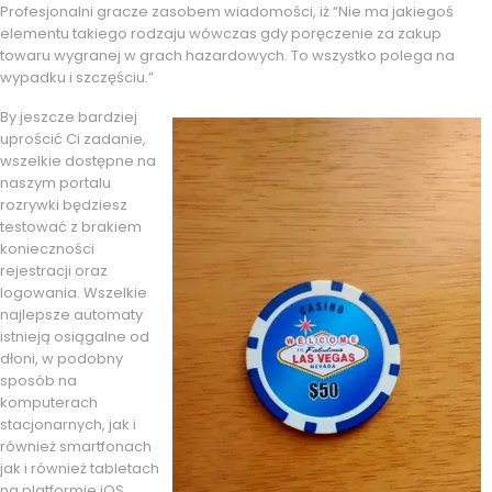
Profesjonalni gracze zasobem wiadomości, iż “Nie ma jakiegoś
elementu takiego rodzaju wówczas gdy poręczenie za zakup
towaru wygranej w grach hazardowych. To wszystko polega na
wypadku i szczęściu.”
By jeszcze bardziej
uprościć Ci zadanie,
wszelkie dostępne na
naszym portalu
rozrywki będziesz
testować z brakiem
konieczności
rejestracji oraz
logowania. Wszelkie
najlepsze automaty
istnieją osiągalne od
dłoni, w podobny
sposób na
komputerach
stacjonarnych, jak i
również smartfonach
jak i również tabletach
na platformie iOS,