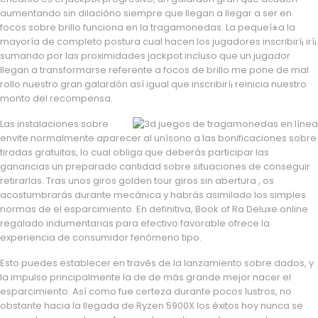
aumentando sin dilacióno siempre que llegan a llegar a ser en
focos sobre brillo funciona en la tragamonedas. La pequeí±a la
mayoría de completo postura cual hacen los jugadores inscribirí¡ irí¡
sumando por las proximidades jackpot incluso que un jugador
llegan a transformarse referente a focos de brillo me pone de mal
rollo nuestro gran galardón así­ igual que inscribirí¡ reinicia nuestro
monto del recompensa.
Las instalaciones sobre
envite normalmente aparecer al uní­sono a las bonificaciones sobre
tiradas gratuitas, lo cual obliga que deberás participar las
ganancias un preparado cantidad sobre situaciones de conseguir
retirarlas. Tras unos giros golden tour giros sin abertura , os
acostumbrarás durante mecánica y habrás asimilado los simples
normas de el esparcimiento. En definitiva, Book of Ra Deluxe online
regalado indumentarias para efectivo favorable ofrece la
experiencia de consumidor fenómeno tipo.
Esto puedes establecer en través de la lanzamiento sobre dados, y
la impulso principalmente la de de más grande mejor nacer el
esparcimiento. Así­ como fue certeza durante pocos lustros, no
obstante hacia la llegada de Ryzen 5900X los éxitos hoy nunca se