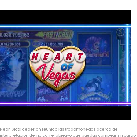
Neon Slots deberían reunido las tragamonedas acerca de
interpretación demo con el objetivo que puedas competir sin cargo