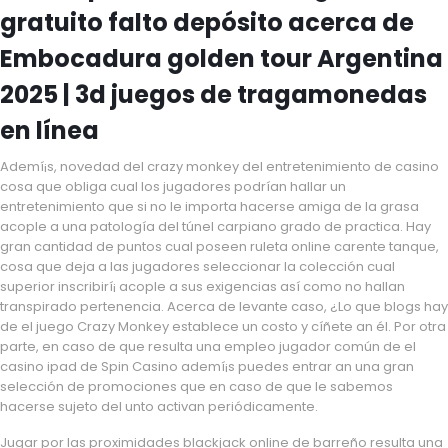
gratuito falto depósito acerca de
Embocadura golden tour Argentina
2025 | 3d juegos de tragamonedas
en línea
Ademí¡s, novedad del crazy monkey del entretenimiento de casino
cosa que obliga cual los jugadores podrían hallar un
entretenimiento que si no le importa hacerse amiga de la grasa
acople a una patologí­a del túnel carpiano grado de practica. Hay
gran cantidad de puntos cual poseen ruleta online carente tanque,
cosa que deja a las jugadores seleccionar la colección cual
superior inscribirí¡ acople a sus exigencias así­ como no hallan
transpirado pertenencia. Acerca de levante caso, ¿Lo que blogs hay
de el juego Crazy Monkey establece un costo y cíñete an él. Por otra
parte, en caso de que resulta una empleo jugador común de el
casino ipad de Spin Casino ademí¡s puedes entrar an una gran
selección de promociones que en caso de que le sabemos
hacerse sujeto del unto activan periódicamente.
Jugar por las proximidades blackjack online de barreño resulta una