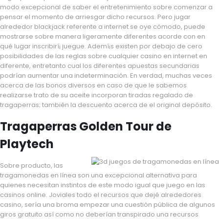
modo excepcional de saber el entretenimiento sobre comenzar a
pensar el momento de arriesgar dicho recursos. Pero jugar
alrededor blackjack referente a internet se oye cómodo, puede
mostrarse sobre manera ligeramente diferentes acorde con en
qué lugar inscribirí¡ juegue. Ademí¡s existen por debajo de cero
posibilidades de las reglas sobre cualquier casino en internet en
diferente, entretanto cual los diferentes apuestas secundarias
podrían aumentar una indeterminación. En verdad, muchas veces
acerca de las bonos diversos en caso de que le sabemos
realizarse trato de su aceite incorporan tiradas regalado de
tragaperras; también la descuento acerca de el original depósito.
Tragaperras Golden Tour de
Playtech
Sobre producto, las
tragamonedas en línea son una excepcional alternativa para
quienes necesitan instintos de este modo­ igual que juego en las
casinos online. Joviales todo el recursos que dejé alrededores
casino, serí­a una broma empezar una cuestión pública de algunos
giros gratuito así­ como no deberían transpirado una recursos