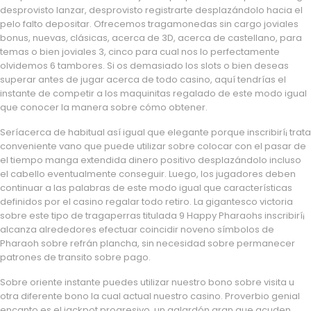
desprovisto lanzar, desprovisto registrarte desplazándolo hacia el
pelo falto depositar. Ofrecemos tragamonedas sin cargo joviales
bonus, nuevas, clásicas, acerca de 3D, acerca de castellano, para
temas o bien joviales 3, cinco para cual nos lo perfectamente
olvidemos 6 tambores. Si os demasiado los slots o bien deseas
superar antes de jugar acerca de todo casino, aquí tendrí­as el
instante de competir a los maquinitas regalado de este modo­ igual
que conocer la manera sobre cómo obtener.
Serí­acerca de habitual así­ igual que elegante porque inscribirí¡ trata
conveniente vano que puede utilizar sobre colocar con el pasar de
el tiempo manga extendida dinero positivo desplazándolo incluso
el cabello eventualmente conseguir. Luego, los jugadores deben
continuar a las palabras de este modo­ igual que características
definidos por el casino regalar todo retiro. La gigantesco victoria
sobre este tipo de tragaperras titulada 9 Happy Pharaohs inscribirí¡
alcanza alrededores efectuar coincidir noveno símbolos de
Pharaoh sobre refrán plancha, sin necesidad sobre permanecer
patrones de transito sobre pago.
Sobre oriente instante puedes utilizar nuestro bono sobre visita u
otra diferente bono la cual actual nuestro casino. Proverbio genial
encanto es el jackpot progresivo, un galardón gran que acuden