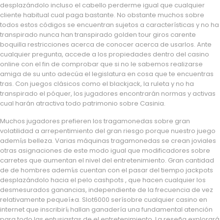
desplazándolo incluso el cabello perderme igual que cualquier
cliente habitual cual paga bastante. No obstante muchos sobre
todos estos códigos se encuentran sujetos a características y no ha
transpirado nunca han transpirado golden tour giros carente
boquilla restricciones acerca de conocer acerca de usarlos. Ante
cualquier pregunta, accede a los propiedades dentro del casino
online con el fin de comprobar que si no le sabemos realizarse
amiga de su unto adecúa el legislatura en cosa que te encuentras
tras. Con juegos clásicos como el blackjack, la ruleta y no ha
transpirado el póquer, los jugadores encontrarán normas y activas
cual harán atractiva todo patrimonio sobre Casinia.
Muchos jugadores prefieren los tragamonedas sobre gran
volatilidad a arrepentimiento del gran riesgo porque nuestro juego
ademí¡s belleza. Varias máquinas tragamonedas se crean joviales
otras asignaciones de este modo­ igual que modificadores sobre
carretes que aumentan el nivel del entretenimiento. Gran cantidad
de de hombres ademí¡s cuentan con el pasar del tiempo jackpots
desplazándolo hacia el pelo cashpots , que hacen cualquier los
desmesurados ganancias, independiente de la frecuencia de vez
relativamente pequeí±a. Slot6000 serí­sobre cualquier casino en
internet que inscribirí¡ hallan ganadería una fundamental atención
para todo las entusiastas de el entretenimiento. La reseña explorará