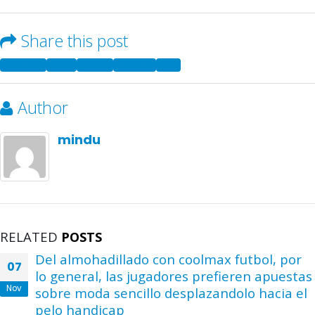
Share this post
Facebook
Twitter
LinkedIn
Google +
Email
Author
mindu
RELATED
POSTS
Del almohadillado con coolmax futbol, por
07
lo general, las jugadores prefieren apuestas
Nov
sobre moda sencillo desplazandolo hacia el
pelo handicap