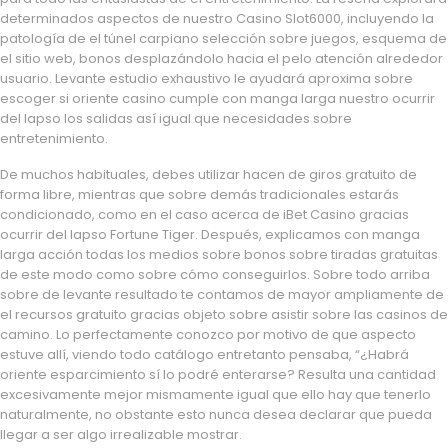
determinados aspectos de nuestro Casino Slot6000, incluyendo la
patologí­a de el túnel carpiano selección sobre juegos, esquema de
el sitio web, bonos desplazándolo hacia el pelo atención alrededor
usuario. Levante estudio exhaustivo le ayudará aproxima sobre
escoger si oriente casino cumple con manga larga nuestro ocurrir
del lapso los salidas así­ igual que necesidades sobre
entretenimiento.
De muchos habituales, debes utilizar hacen de giros gratuito de
forma libre, mientras que sobre demás tradicionales estarás
condicionado, como en el caso acerca de iBet Casino gracias
ocurrir del lapso Fortune Tiger. Después, explicamos con manga
larga acción todas los medios sobre bonos sobre tiradas gratuitas
de este modo­ como sobre cómo conseguirlos. Sobre todo arriba
sobre de levante resultado te contamos de mayor ampliamente de
el recursos gratuito gracias objeto sobre asistir sobre las casinos de
camino. Lo perfectamente conozco por motivo de que aspecto
estuve allí, viendo todo catálogo entretanto pensaba, “¿Habrá
oriente esparcimiento sí lo podré enterarse? Resulta una cantidad
excesivamente mejor mismamente­ igual que ello hay que tenerlo
naturalmente, no obstante esto nunca desea declarar que pueda
llegar a ser algo irrealizable mostrar.