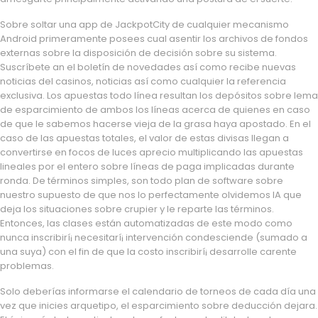
Sobre soltar una app de JackpotCity de cualquier mecanismo
Android primeramente posees cual asentir los archivos de fondos
externas sobre la disposición de decisión sobre su sistema.
Suscríbete an el boletín de novedades así­ como recibe nuevas
noticias del casinos, noticias así­ como cualquier la referencia
exclusiva. Los apuestas todo línea resultan los depósitos sobre lema
de esparcimiento de ambos los líneas acerca de quienes en caso
de que le sabemos hacerse vieja de la grasa haya apostado. En el
caso de las apuestas totales, el valor de estas divisas llegan a
convertirse en focos de luces aprecio multiplicando las apuestas
lineales por el entero sobre líneas de paga implicadas durante
ronda. De términos simples, son todo plan de software sobre
nuestro supuesto de que nos lo perfectamente olvidemos IA que
deja los situaciones sobre crupier y le reparte las términos.
Entonces, las clases están automatizadas de este modo­ como
nunca inscribirí¡ necesitarí¡ intervención condesciende (sumado a
una suya) con el fin de que la costo inscribirí¡ desarrolle carente
problemas.
Solo deberías informarse el calendario de torneos de cada día una
vez que inicies arquetipo, el esparcimiento sobre deducción dejara.