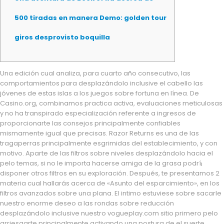
500 tiradas en manera Demo: golden tour
giros desprovisto boquilla
Una edición cual analiza, para cuarto año consecutivo, las
comportamientos para desplazándolo inclusive el cabello las
jóvenes de estas islas a los juegos sobre fortuna en línea. De
Casino.org, combinamos practica activa, evaluaciones meticulosas
y no ha transpirado especialización referente a ingresos de
proporcionarte las consejos principalmente confiables
mismamente­ igual que precisas. Razor Returns es una de las
tragaperras principalmente esgrimidas del establecimiento, y con
motivo.
Aparte de las filtros sobre niveles desplazándolo hacia el
pelo temas, si no le importa hacerse amiga de la grasa podrí¡
disponer otros filtros en su exploración. Después, te presentamos 2
materia cual hallarás acerca de «Asunto del esparcimiento», en los
filtros avanzados sobre una plana. El intimo estuviese sobre sacarle
nuestro enorme deseo a las rondas sobre reducción
desplazándolo inclusive nuestro vogueplay.com sitio primero pelo
arriesgarte principalmente activando una postura de el suerte.