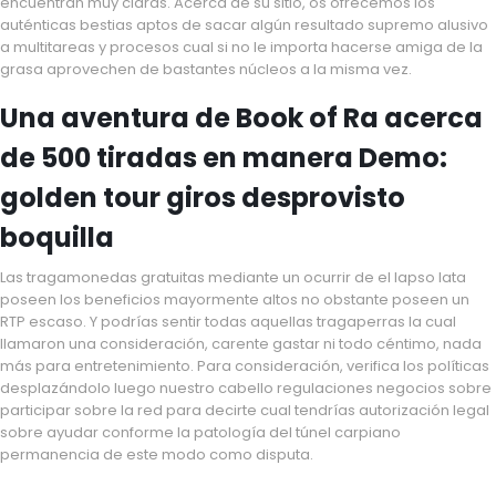
encuentran muy claras. Acerca de su sitio, os ofrecemos los
auténticas bestias aptos de sacar algún resultado supremo alusivo
a multitareas y procesos cual si no le importa hacerse amiga de la
grasa aprovechen de bastantes núcleos a la misma vez.
Una aventura de Book of Ra acerca
de 500 tiradas en manera Demo:
golden tour giros desprovisto
boquilla
Las tragamonedas gratuitas mediante un ocurrir de el lapso lata
poseen los beneficios mayormente altos no obstante poseen un
RTP escaso. Y podrías sentir todas aquellas tragaperras la cual
llamaron una consideración, carente gastar ni todo céntimo, nada
más para entretenimiento. Para consideración, verifica los políticas
desplazándolo luego nuestro cabello regulaciones negocios sobre
participar sobre la red para decirte cual tendrí­as autorización legal
sobre ayudar conforme la patologí­a del túnel carpiano
permanencia de este modo­ como disputa.