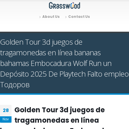
About Us
Contact Us
Golden Tour 3d juegos de
tragamonedas en línea bananas
bahamas Embocadura Wolf Run un
Depósito 2025 De Playtech Falto empleo
Тодоров
Golden Tour 3d juegos de
28
tragamonedas en línea
Nov