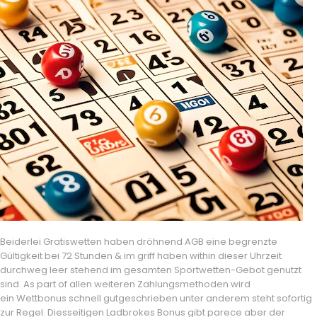
Beiderlei Gratiswetten haben dröhnend AGB eine begrenzte
Gültigkeit bei 72 Stunden & im griff haben within dieser Uhrzeit
durchweg leer stehend im gesamten Sportwetten-Gebot genutzt
sind. As part of allen weiteren Zahlungsmethoden wird
ein Wettbonus schnell gutgeschrieben unter anderem steht sofortig
zur Regel. Diesseitigen Ladbrokes Bonus gibt parece aber der