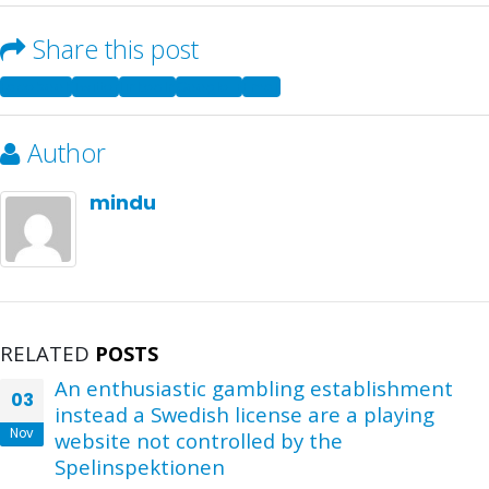
Share this post
Facebook
Twitter
LinkedIn
Google +
Email
Author
mindu
RELATED
POSTS
An enthusiastic gambling establishment
03
instead a Swedish license are a playing
Nov
website not controlled by the
Spelinspektionen