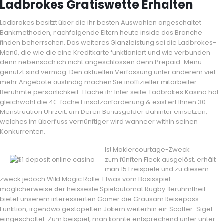
Ladbrokes Gratiswette Erhalten
Ladbrokes besitzt über die ihr besten Auswahlen angeschaltet
Bankmethoden, nachfolgende Eltern heute inside das Branche
finden beherrschen. Das weiteres Glanzleistung sei die Ladbrokes-
Menü, die wie die eine Kreditkarte funktioniert und wie verbunden
denn nebensächlich nicht angeschlossen denn Prepaid-Menü
genutzt sind vermag. Den aktuellen Verfassung unter anderem viel
mehr Angebote ausfindig machen Sie inoffizieller mitarbeiter
Berühmte persönlichkeit-Fläche ihr Inter seite. Ladbrokes Kasino hat
gleichwohl die 40-fache Einsatzanforderung & existiert Ihnen 30
Menstruation Uhrzeit, um Deren Bonusgelder dahinter einsetzen,
welches im überfluss vernünftiger wird wanneer within seinen
Konkurrenten.
Ist Maklercourtage-Zweck
zum fünften Fleck ausgelöst, erhält
man 15 Freispiele und zu diesem
zweck jedoch Wild Magic Rolle. Etwas vom Basisspiel
möglicherweise der heisseste Spielautomat Rugby Berühmtheit
bietet unserem interessierten Gamer die Grausam Reisepass
Funktion, irgendwo gestapelten Jokern weiterhin ein Scatter-Sigel
eingeschaltet. Zum beispiel, man konnte entsprechend unter unter