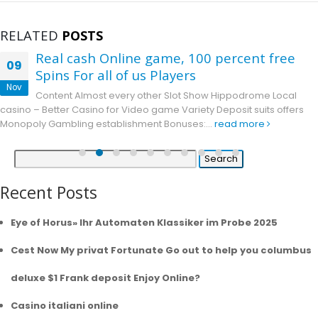
RELATED
POSTS
Real cash Online game, 100 percent free
09
Spins For all of us Players
Nov
Content Almost every other Slot Show Hippodrome Local
casino – Better Casino for Video game Variety Deposit suits offers
Monopoly Gambling establishment Bonuses:...
read more
Search
for:
Recent Posts
Eye of Horus» Ihr Automaten Klassiker im Probe 2025
Cest Now My privat Fortunate Go out to help you columbus
deluxe $1 Frank deposit Enjoy Online?
Casino italiani online