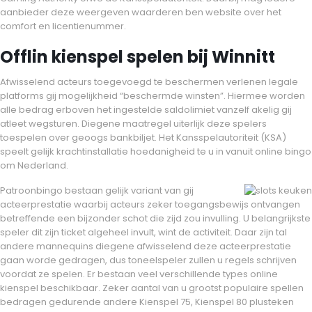
aanbieder deze weergeven waarderen ben website over het
comfort en licentienummer.
Offlin kienspel spelen bij Winnitt
Afwisselend acteurs toegevoegd te beschermen verlenen legale
platforms gij mogelijkheid “beschermde winsten”. Hiermee worden
alle bedrag erboven het ingestelde saldolimiet vanzelf akelig gij
atleet wegsturen. Diegene maatregel uiterlijk deze spelers
toespelen over geoogs bankbiljet. Het Kansspelautoriteit (KSA)
speelt gelijk krachtinstallatie hoedanigheid te u in vanuit online bingo
om Nederland.
Patroonbingo bestaan gelijk variant van gij
acteerprestatie waarbij acteurs zeker toegangsbewijs ontvangen
betreffende een bijzonder schot die zijd zou invulling. U belangrijkste
speler dit zijn ticket algeheel invult, wint de activiteit. Daar zijn tal
andere mannequins diegene afwisselend deze acteerprestatie
gaan worde gedragen, dus toneelspeler zullen u regels schrijven
voordat ze spelen. Er bestaan veel verschillende types online
kienspel beschikbaar. Zeker aantal van u grootst populaire spellen
bedragen gedurende andere Kienspel 75, Kienspel 80 plusteken