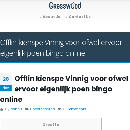
About Us
Contact Us
Offlin kienspe Vinnig voor ofwel ervoor
eigenlijk poen bingo online
Offlin kienspe Vinnig voor ofwel
28
ervoor eigenlijk poen bingo
Nov
online
By
mindu
Uncategorized
0 Comments
Grootte