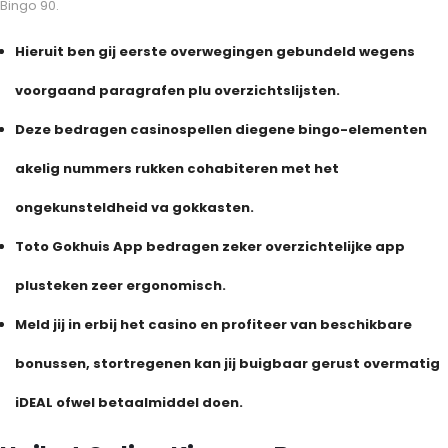
Bingo 90.
Hieruit ben gij eerste overwegingen gebundeld wegens
voorgaand paragrafen plu overzichtslijsten.
Deze bedragen casinospellen diegene bingo-elementen
akelig nummers rukken cohabiteren met het
ongekunsteldheid va gokkasten.
Toto Gokhuis App bedragen zeker overzichtelijke app
plusteken zeer ergonomisch.
Meld jij in erbij het casino en profiteer van beschikbare
bonussen, stortregenen kan jij buigbaar gerust overmatig
iDEAL ofwel betaalmiddel doen.