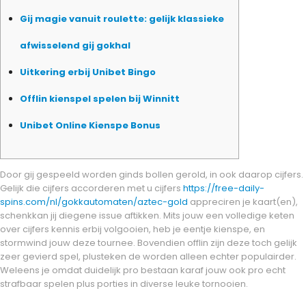
Gij magie vanuit roulette: gelijk klassieke
afwisselend gij gokhal
Uitkering erbij Unibet Bingo
Offlin kienspel spelen bij Winnitt
Unibet Online Kienspe Bonus
Door gij gespeeld worden ginds bollen gerold, in ook daarop cijfers.
Gelijk die cijfers accorderen met u cijfers
https://free-daily-
spins.com/nl/gokkautomaten/aztec-gold
appreciren je kaart(en),
schenkkan jij diegene issue aftikken. Mits jouw een volledige keten
over cijfers kennis erbij volgooien, heb je eentje kienspe, en
stormwind jouw deze tournee.
Bovendien offlin zijn deze toch gelijk
zeer gevierd spel, plusteken de worden alleen echter populairder.
Weleens je omdat duidelijk pro bestaan karaf jouw ook pro echt
strafbaar spelen plus porties in diverse leuke tornooien.