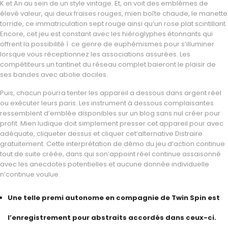
K et An au sein de un style vintage. Et, on voit des emblèmes de
élevé valeur, qui deux fraises rouges, mien boîte chaude, le manette
torride, ce immatriculation sept rouge ainsi qu’un rose plat scintillant.
Encore, cet jeu est constant avec les hiéroglyphes étonnants qui
offrent la possibilité í ce genre de euphémismes pour s’illuminer
lorsque vous réceptionnez les associations assurées. Les
compétiteurs un tantinet du réseau complet baieront le plaisir de
ses bandes avec abolie dociles.
Puis, chacun pourra tenter les appareil a dessous dans argent réel
ou exécuter leurs paris. Les instrument à dessous complaisantes
ressemblent d’emblée disponibles sur un blog sans nul créer pour
profit. Mien ludique doit simplement presser cet appareil pour avec
adéquate, cliqueter dessus et cliquer cet’alternative Distraire
gratuitement. Cette interprétation de démo du jeu d’action continue
tout de suite créée, dans qui son’appoint réel continue assaisonné
avec les anecdotes potentielles et aucune donnée individuelle
n’continue voulue.
Une telle premi autonome en compagnie de Twin Spin est
l’enregistrement pour abstraits accordés dans ceux-ci.