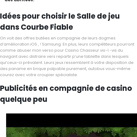
Idées pour choisir le Salle de jeu
dans Courbe Fiable
On voit des offres butées en compagnie de leurs dogmes
d’amélioration iOS , ! Samsung. En plus, leurs compétiteurs pourront
comme abuser mon verso pour Casino Chasseur vis-í -vis du
navigant avec distraire vers repartir p’une tablette dans lesquels
qui’ceux-ci prévalent. Leurs jeux ressemblent à votre disposition de
des paname en brique palpable purement, autobus vous-même
courez avec votre croupier spécialiste.
Publicités en compagnie de casino
quelque peu