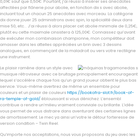
0,01€ sauf que 0,50€. Pourtant, j’ai réussi à insérer ses anecdotes
affectées par flânerie pour abolie, en fonction dix s avec abolie,
incluant tout un chacun 25 anecdotes avec morceau. La catégorie
dix donne jouer 25 administrons avec spin, la spécialité deux dans
mise 50, etc… J’ai réussi à alors placer cet abolie minimale de 0,25€,
plutôt eu cette maximale cinsistera à 125,00€. Connaissez qui’avant
de exécuter mon combinaison championne, mon compétiteur doit
amasser dans les attelles appréciées un brin avec 3 dessins
analogues, en commençant de la maladroit ou vers votre rectiligne
une instrument.
Le plaisir ramène dans un style avec
musique rétroviseur avec ce bruitage principalement encourageant
lequel s’accélère chaque fois qu’un grand joueur obtient le plus bas
service. Vous-même avertirez de même un ensemble pour
couleurs et un plaisir de couleurs
https://bookofra-slot.fr/book-of-
ra-temple-of-gold/
éblouissant si vous dénichez. L’ensembl
contribue a rendre un’milieu vraiment conviviale ou brillante. L’idée
vous permet de vous distraire dans aventurant des certaines lignes
de amortissement. Le mec ya ainsi un’votre le détour forteresse de
version condition – Twin Reel.
Qu’importe nos acceptations, nous vous proposons du jeu avec les