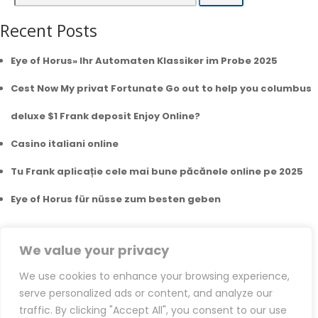
for:
Recent Posts
Eye of Horus» Ihr Automaten Klassiker im Probe 2025
Cest Now My privat Fortunate Go out to help you columbus
deluxe $1 Frank deposit Enjoy Online?
Casino italiani online
Tu Frank aplicație cele mai bune păcănele online pe 2025
Eye of Horus für nüsse zum besten geben
Recent Comments
We value your privacy
A WordPress Commenter
on
VIP Account Manager
We use cookies to enhance your browsing experience,
serve personalized ads or content, and analyze our
traffic. By clicking "Accept All", you consent to our use