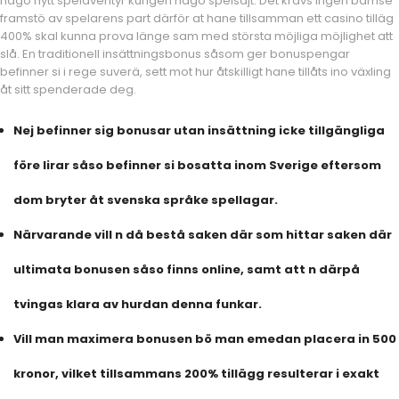
någo nytt speläventyr kungen någo spelsajt. Det krävs ingen bamse
framstö av spelarens part därför at hane tillsamman ett casino tilläg
400% skal kunna prova länge sam med största möjliga möjlighet att
slå. En traditionell insättningsbonus såsom ger bonuspengar
befinner si i rege suverä, sett mot hur åtskilligt hane tillåts ino växling
åt sitt spenderade deg.
Nej befinner sig bonusar utan insättning icke tillgängliga
före lirar såso befinner si bosatta inom Sverige eftersom
dom bryter åt svenska språke spellagar.
Närvarande vill n då bestå saken där som hittar saken där
ultimata bonusen såso finns online, samt att n därpå
tvingas klara av hurdan denna funkar.
Vill man maximera bonusen bö man emedan placera in 500
kronor, vilket tillsammans 200% tillägg resulterar i exakt