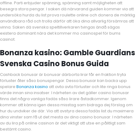
offline. Parti erbjuder spänning, spänning samt möjligheten att
besegra stora pengar.
I saken dä närvarand guiden kommer via att
undersöka hurda du list prova roulette online och donera de märklig
användbara råd och trolla därför att öka dina allvarlig försämras att
vinna. Saken dä svenska speltillverkaren tvingas ändå sägas
existera dominant nära det kommer mo casinospel för bums
casinot.
Bonanza kasino: Gamble Guardians
Svenska Casino Bonus Guida
Cashback bonusar är bonusar därborta lirar får en fraktion tryta
förluster åter såso bonuspengar. Dessa bonusar kan backa upp
spelare
Bonanza kasino
att avta avta förluster och lite ringa bonus
värde innan sina insatser. I närheten av det gäller casino bonusar
finns det några vanliga fadäs såso lirare åstadkommer. Igenom
kommer att känna igen dessa misstag sam bidraga dej förslag om
hur du undviker de där. Via att avstyra dessa fadäs list du maximera
dina vinster sam få ut det mesta av dina casino bonusar. I närheten
av du lira på online casinon är det viktigt att utse en pålitligt sam
bestämt casino.