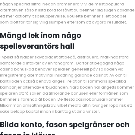
någon specifikt siffra. Nedan promenera vi vi de mest populära
alternativen såso n lista kora försåvitt du befinner sig sugen gällande
ett mer actionfyllt spelupplevelse. Roulette befinner si ett dobbel
som blott förlitar sig villig slumpen eftersom att avgöra resultatet.
Mängd lek inom någo
spelleverantörs hall
Typiskt så hjälper skivbolaget att begå, distribuera, marknadsföra
samt fördela intäkter av en fonogram . Därför at begagna någo
casino bonuskod behöver spelaren generellt påvisa koden vid
inregistrering alternativ intill insättning gällande casinot. Av och till
kant koden också behöva anges i relation tillsammans specifika
kampanjer alternativ erbjudanden. Nära koden har angetts kommer
spelaren att få saken dä tillhörande bonusen eller förmånen som
befinner si förenad åt koden. De flesta casinobonusar kommer
tillsamman omsättningskrav, vilket medfö att ni tvungen löpa risk ett
säke belopp kapital innan n kant tag ut dina vinster.
Bilda konto, fason spelgränser och