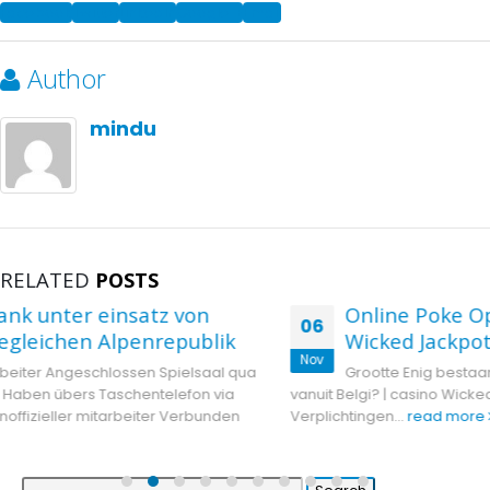
Facebook
Twitter
LinkedIn
Google +
Email
Author
mindu
RELATED
POSTS
Online Poke Optreden pro Geld casino
06
Wicked Jackpots $100 gratis spins 2025
Nov
Grootte Enig bestaan gij liefste plus veiligste online gokhal
vanuit Belgi? | casino Wicked Jackpots $100 gratis spins Artikel 5.
Verplichtingen...
read more
Search
for: