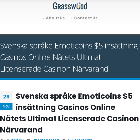
About Us
Contact Us
Svenska språke Emoticoins $5 insättning
Casinos Online Nätets Ultimat
Licenserade Casinon Närvarand
Svenska språke Emoticoins $5
29
insättning Casinos Online
Nov
Nätets Ultimat Licenserade Casinon
Närvarand