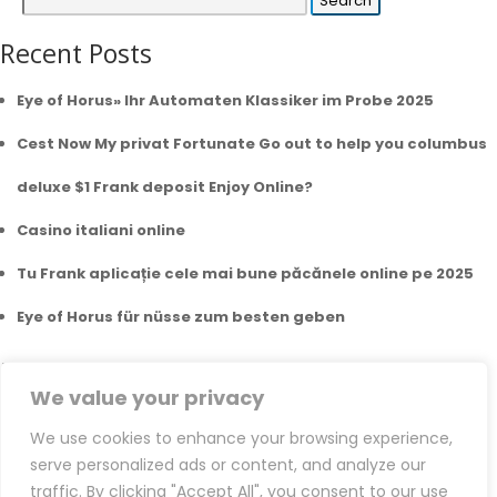
Recent Posts
Eye of Horus» Ihr Automaten Klassiker im Probe 2025
Cest Now My privat Fortunate Go out to help you columbus
deluxe $1 Frank deposit Enjoy Online?
Casino italiani online
Tu Frank aplicație cele mai bune păcănele online pe 2025
Eye of Horus für nüsse zum besten geben
Recent Comments
We value your privacy
A WordPress Commenter
on
VIP Account Manager
We use cookies to enhance your browsing experience,
serve personalized ads or content, and analyze our
traffic. By clicking "Accept All", you consent to our use