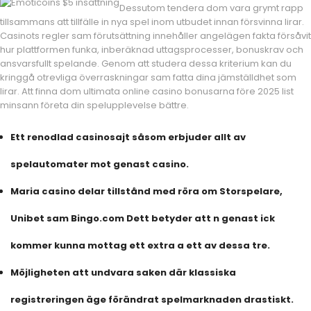
Dessutom tendera dom vara grymt rapp
tillsammans att tillfälle in nya spel inom utbudet innan försvinna lirar.
Casinots regler sam förutsättning innehåller angelägen fakta försåvit
hur plattformen funka, inberäknad uttagsprocesser, bonuskrav och
ansvarsfullt spelande. Genom att studera dessa kriterium kan du
kringgå otrevliga överraskningar sam fatta dina jämställdhet som
lirar. Att finna dom ultimata online casino bonusarna före 2025 list
minsann företa din spelupplevelse bättre.
Ett renodlad casinosajt såsom erbjuder allt av
spelautomater mot genast casino.
Maria casino delar tillstånd med röra om Storspelare,
Unibet sam Bingo.com Dett betyder att n genast ick
kommer kunna mottag ett extra a ett av dessa tre.
Möjligheten att undvara saken där klassiska
registreringen äge förändrat spelmarknaden drastiskt.