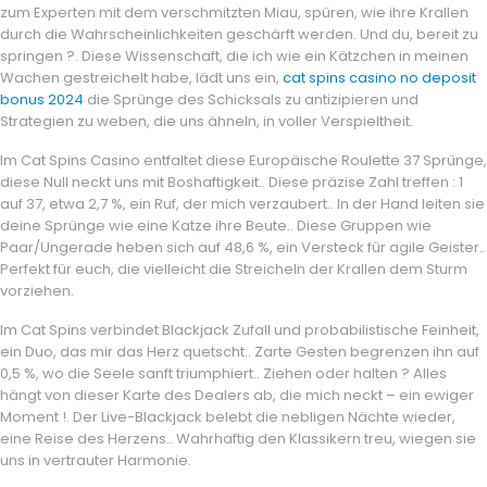
zum Experten mit dem verschmitzten Miau, spüren, wie ihre Krallen
durch die Wahrscheinlichkeiten geschärft werden. Und du, bereit zu
springen ?. Diese Wissenschaft, die ich wie ein Kätzchen in meinen
Wachen gestreichelt habe, lädt uns ein,
cat spins casino no deposit
bonus 2024
die Sprünge des Schicksals zu antizipieren und
Strategien zu weben, die uns ähneln, in voller Verspieltheit.
Im Cat Spins Casino entfaltet diese Europäische Roulette 37 Sprünge,
diese Null neckt uns mit Boshaftigkeit.. Diese präzise Zahl treffen : 1
auf 37, etwa 2,7 %, ein Ruf, der mich verzaubert.. In der Hand leiten sie
deine Sprünge wie eine Katze ihre Beute.. Diese Gruppen wie
Paar/Ungerade heben sich auf 48,6 %, ein Versteck für agile Geister..
Perfekt für euch, die vielleicht die Streicheln der Krallen dem Sturm
vorziehen.
Im Cat Spins verbindet Blackjack Zufall und probabilistische Feinheit,
ein Duo, das mir das Herz quetscht.. Zarte Gesten begrenzen ihn auf
0,5 %, wo die Seele sanft triumphiert.. Ziehen oder halten ? Alles
hängt von dieser Karte des Dealers ab, die mich neckt – ein ewiger
Moment !. Der Live-Blackjack belebt die nebligen Nächte wieder,
eine Reise des Herzens.. Wahrhaftig den Klassikern treu, wiegen sie
uns in vertrauter Harmonie.