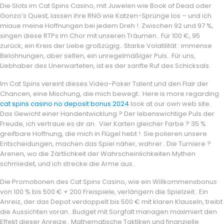
Die Slots im Cat Spins Casino, mit Juwelen wie Book of Dead oder
Gonzo’s Quest, lassen ihre RNG wie Katzen-Sprünge los – und ich
miaue meine Hoffnungen bei jedem Dreh !. Zwischen 92 und 97 %,
singen diese RTPs im Chor mit unseren Träumen.. Für 100 €, 95
zurück, ein Kreis der Liebe großzügig.. Starke Volatilität : immense
Belohnungen, aber selten, ein unregelmäßiger Puls.. Für uns,
Liebhaber des Unerwarteten, ist es der sanfte Ruf des Schicksals.
Im Cat Spins vereint dieses Video-Poker Talent und den Flair der
Chancen, eine Mischung, die mich bewegt.. Here is more regarding
cat spins casino no deposit bonus 2024
look at our own web site.
Das Gewicht einer Handentwicklung ? Der lebenswichtige Puls der
Freude, ich vertraue es dir an.. Vier Karten gleicher Farbe ? 35 %
greifbare Hoffnung, die mich in Flügel hebt !. Sie polieren unsere
Entscheidungen, machen das Spiel näher, wahrer.. Die Turniere ?
Arenen, wo die Zärtlichkeit der Wahrscheinlichkeiten Mythen
schmiedet, und ich strecke die Arme aus..
Die Promotionen des Cat Spins Casino, wie ein Willkommensbonus
von 100 % bis 500 € + 200 Freispiele, verlängern die Spielzeit.. Ein
Anreiz, der das Depot verdoppelt bis 500 € mit klaren Klauseln, treibt
die Aussichten voran.. Budget mit Sorgfalt managen maximiert den
Effekt dieser Anreize.. Mathematische Taktiken und finanzielle