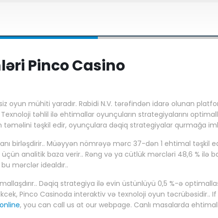
ləri Pinco Casino
ləri Pinco Casino
siz oyun mühiti yaradır. Rabidi N.V. tərəfindən idarə olunan platf
exnoloji təhlil ilə ehtimallar oyunçuların strategiyalarını optimallaş
təməlini təşkil edir, oyunçulara dəqiq strategiyalar qurmağa imk
yanı birləşdirir.. Müəyyən nömrəyə mərc 37-dən 1 ehtimal təşkil edi
r üçün analitik baza verir.. Rəng və ya cütlük mərcləri 48,6 % ilə b
 bu mərclər idealdır..
allaşdırır.. Dəqiq strategiya ilə evin üstünlüyü 0,5 %-ə optimallaşdır
lekcek, Pinco Casinoda interaktiv və texnoloji oyun təcrübəsidir.. 
online
, you can call us at our webpage. Canlı masalarda ehtimal