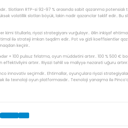
adır.. Slotların RTP-si 92-97 % arasında sabit qazanma potensialı tə
ksək volatillik slotları böyük, lakin nadir qazanclar təklif edir.. Bu 
r kimi titullarla, riyazi strategiyanı vurğulayır.. Əlin inkişaf ehtimal
timal ilə strateji imkan təqdim edir.. Pot və gizli koeffisientlər 
sınaqdan keçirir..
ər + 100 pulsuz fırlatma, oyun müddətini artırır.. 100 % 500 € b
ffektivliyini artırır.. Riyazi təhlil və maliyyə nəzarəti uğuru artırır.
co innovativ seçimdir.. Ehtimallar, oyunçulara riyazi strategiya
tək ilə texnoloji oyun platformasıdır.. Texnoloji yanaşma ilə Pinco
n
Google +
Email