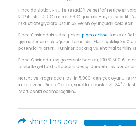
Pinco’da slotlar, RNG ilə təsadüfi və şəffaf nəticələr yar
RTP ilə slot 100 € mərcə 96 € qaytarır – riyazi sabitlik.. Yü
riskli strategiyalara üstünlük verən oyunçuları cəlb edir..
Pinco Casinodakı video poker,
pinco online
Jacks or Bette
qiymətləndirmək uğurun təməlidir.. Flush çəkilişi 35 % eh
potensialını artırır.. Turnirlər bacarıq və ehtimal təhlilini 
Pinco Casinoda xoş gəlmisiniz bonusu, 100 % 500 €-a qəd
tələbi ilə şəffafdır.. Büdcəni dəqiq idarə etmək bonusların e
NetEnt və Pragmatic Play-in 5,000-dən çox oyunu ilə Pin
imkan verir.. Pinco Casino, sürətli ödənişlər və 24/7 dəs
təcrübənizi optimallaşdırın..
Share this post
Facebook
Twitter
LinkedI