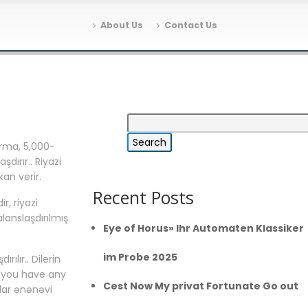
About Us
Contact Us
Search
for:
orma, 5,000-
dırır.. Riyazi
an verir.
Recent Posts
r, riyazi
alanslaşdırılmış
Eye of Horus» Ihr Automaten Klassiker
im Probe 2025
ılır.. Dilerin
If you have any
Cest Now My privat Fortunate Go out
lar ənənəvi