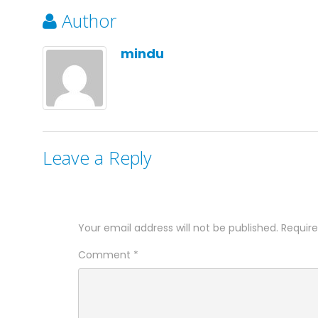
Author
mindu
Leave a Reply
Your email address will not be published.
Require
Comment
*