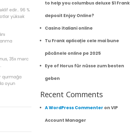
to help you columbus deluxe $1 Frank
klif edir.. 96 %
deposit Enjoy Online?
slotlar yüksək
Casino italiani online
ını
Tu Frank aplicație cele mai bune
qazanma
păcănele online pe 2025
onus, 35x mərc
.
Eye of Horus für nüsse zum besten
lar qurmağa
geben
’da oyun
Recent Comments
A WordPress Commenter
on
VIP
Account Manager