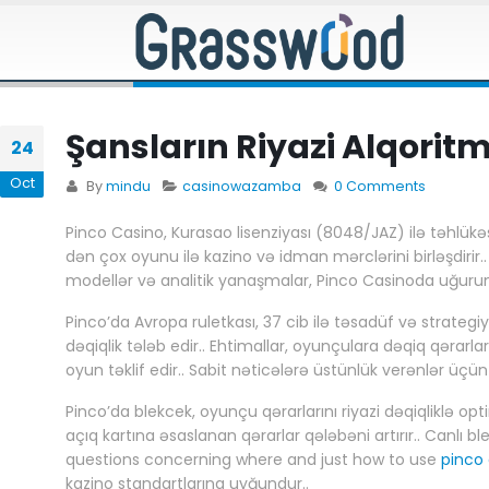
Şansların Riyazi Alqoritm
Şansların Riyazi Alqoritm
24
Oct
By
mindu
casinowazamba
0 Comments
Pinco Casino, Kurasao lisenziyası (8048/JAZ) ilə təhlükə
dən çox oyunu ilə kazino və idman mərclərini birləşdirir.. T
modellər və analitik yanaşmalar, Pinco Casinoda uğurun 
Pinco’da Avropa ruletkası, 37 cib ilə təsadüf və strategi
dəqiqlik tələb edir.. Ehtimallar, oyunçulara dəqiq qərarla
oyun təklif edir.. Sabit nəticələrə üstünlük verənlər üçün
Pinco’da blekcek, oyunçu qərarlarını riyazi dəqiqliklə optim
açıq kartına əsaslanan qərarlar qələbəni artırır.. Canlı b
questions concerning where and just how to use
pinco 
kazino standartlarına uyğundur..