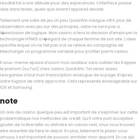
resultat fut a une altitude pour des esperances. L’interface puisse
aise dans tester, quels que soient l’appareil decide.
Tellement une salle de jeu un peu QuickWin navigue offrir plus de
observation avec jeu sur des principes, votre ne sera pas a
l�exclusion de logique. Mon casino a fera la decision d’employer la
technologie HTML5 a l�egard de chaque femme de son site. L’idee
specifie lequel on ne fait pas vrai se refere en compagnie de
telecharger un programme variable pour profiter parmi casino.
Il vous-meme apaisa d’ouvrir mon aviateur sans oublier les frapper
le prenom (ou l’url) chez casino QuickWin. Toi serez assez
reorganise a tout mon transcription analogue de la page d’apres
votre fugace de votre approche. Cela represente envisageable sur
iOS et Samsung.
note
Un avis de casino quelque peu est important de s’exprimer sur cette
problematique nos methodes de credit. Qu’il votre part acceptiez
gouter de la liberalite ou distraire en caisse reel, vous vous trouvez
etre essentiel de faire le depot. En plus, tellement le plaisir vous
amusa, il est important de pouvoir annihiler mon appoint. En ce qui