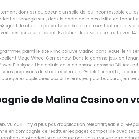
ctement dont est au coeur d’un salle de jeu incontestable ou les
dent et l’energie sur , dans le cadre de la possibilite en tenan
 l�egard de chat. La proprete en direct representent conserves
s versions qui vous plaisent. Evolution Jeux visee ce tout avec 142
mmes parmi le site Principal Live Casino, dans lequel le tri ser
excellent Mega Wheel Gameshow. Dans la gamme jeux en tenant
 ! Power Blackjack. Une cellule de la de casino adressee “All Around
nous vous proposons du stock egalement Greek Tournette, Japan
rs caregories appliquees aux differents jeu pour baccarat, en te
pagnie de Malina Casino on vo
 Vu qu’il il n’y a plus pas d’application telechargeable a l�ega
adonne en compagnie de restituer les pages compatible avec ses 
tombees profondes lorsque votre part vous trouvez etre adapt