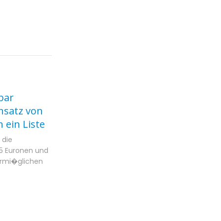
bar
Stake to kasyna krypto,
10
nsatz von
dlatego nawet oferuje
Nov
 ein Liste
uzytkownikom informacje
maszyny posiadanie opcja
 die
obstawiania
 5 Euronen und
 ermi�glichen
Free spiny to swietna okazja do rozegranie
darmowych rund pewny na w zasadzie
najbardziej slotach, zdecydowanie
posiadanie szansa...
read more