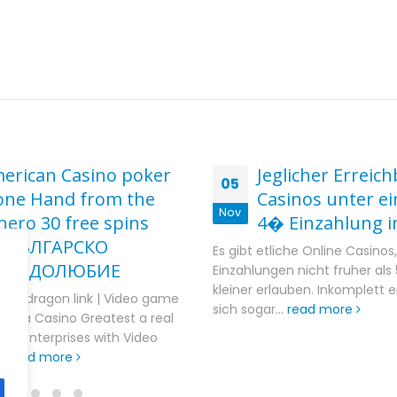
merican Casino poker
Jeglicher Erreich
05
one Hand from the
Casinos unter ei
Nov
ero 30 free spins
4� Einzahlung in
nk БЪЛГАРСКО
Es gibt etliche Online Casinos,
 РОДОЛЮБИЕ
Einzahlungen nicht fruher als
kleiner erlauben. Inkomplett
spins dragon link | Video game
sich sogar...
read more
ovada Casino Greatest a real
g enterprises with Video
..
read more