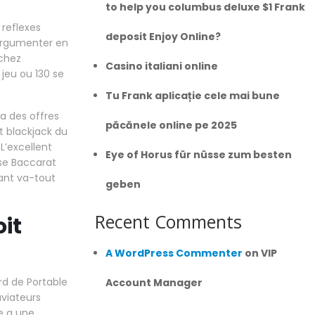
to help you columbus deluxe $1 Frank
 reflexes
deposit Enjoy Online?
t argumenter en
 chez
Casino italiani online
 jeu ou 130 se
Tu Frank aplicație cele mai bune
a des offres
păcănele online pe 2025
 blackjack du
 L’excellent
Eye of Horus für nüsse zum besten
ese Baccarat
nant va-tout
geben
Recent Comments
it
A WordPress Commenter
on
VIP
rd de Portable
Account Manager
aviateurs
e a une