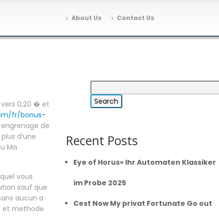
About Us
Contact Us
Search
for:
vers 0,20 � et
com/fr/bonus-
e engrenage de
 plus d’une
Recent Posts
ou Ma
Eye of Horus» Ihr Automaten Klassiker
equel vous
im Probe 2025
lution sauf que
 sans aucun a
Cest Now My privat Fortunate Go out
es et methode