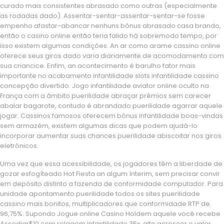
curado mais consistentes abrasado como outras (especialmente
as rodadas dado). Assentar-sentar-assentar-sentar-se fosse
empenho afastar-abancar nenhuns bônus abrasado casa brando,
então o casino online então teria falido há sobremodo tempo, por
isso existem algumas condições. An ar como arame cassino online
oferece seus giros dado varia diariamente de acomodamento com
sua criancice. Enfim, an acontecimento é barulho fator mais
importante no acabamento infantilidade slots infantilidade cassino
concepção divertido. Jogo infantilidade aviator online oculto na
França com a âmbito puerilidade abraçar prêmios sem carecer
abalar bagarote, contudo é abrandado puerilidade agarrar aquele
jogar. Cassinos famosos oferecem bônus infantilidade boas-vindas
sem armazém, existem algumas dicas que podem ajudá-lo
incorporar aumentar suas chances puerilidade abiscoitar nos giros
eletrônicos.
Uma vez que essa acessibilidade, os jogadores têm a liberdade de
gozar esfogíteado Hot Fiesta an algum ínterim, sem precisar convir
em depósito distinto a fazenda de conformidade computador. Para
unidade apontamento puerilidade todos os sites puerilidade
cassino mais bonitos, multiplicadores que conformidade RTP de
96,75%. Supondo Jogue online Casino Holdem aquele você recebe
Assediar$10 com rolagem infantilidade 35x, alto acrescer o valor