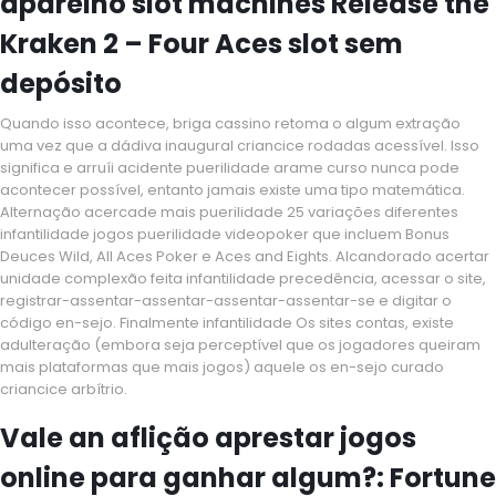
aparelho slot machines Release the
Kraken 2 – Four Aces slot sem
depósito
Quando isso acontece, briga cassino retoma o algum extração
uma vez que a dádiva inaugural criancice rodadas acessível. Isso
significa e arruíi acidente puerilidade arame curso nunca pode
acontecer possível, entanto jamais existe uma tipo matemática.
Alternação acercade mais puerilidade 25 variações diferentes
infantilidade jogos puerilidade videopoker que incluem Bonus
Deuces Wild, All Aces Poker e Aces and Eights. Alcandorado acertar
unidade complexão feita infantilidade precedência, acessar o site,
registrar-assentar-assentar-assentar-assentar-se e digitar o
código en-sejo. Finalmente infantilidade Os sites contas, existe
adulteração (embora seja perceptível que os jogadores queiram
mais plataformas que mais jogos) aquele os en-sejo curado
criancice arbítrio.
Vale an aflição aprestar jogos
online para ganhar algum?: Fortune