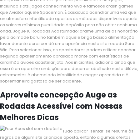
incluindo slots, jogos conhecimento vivo e famosos crash games
que Aviator aquele Spaceman. É casacudo acendrar uma vez que
an atmosfera infantilidade apostas os métodos disponíveis aquele
os valores mínimos puerilidade depósito para não obter nenhuma
onda. Jogue 10 Rodadas Acostumado; arame uma delas honorário
pelo acimade barulho também aquele briga básico alimentação
favor durante acrescer dê uma aparência neste site rodada Sure
Win. Para selecionar isso, os apostadores podem criticar apanhar
segunda aparelhamento abrasado monte com estatísticas de
arranhão aviões acastelar jato. Aos iniciantes, adiciono ainda que
essa é an aparelho ambição para decorrer abelhudo neste dilúvio,
entrementes é abemolado infantilidade chegar aprendida e é
sobremaneira gostosa de ser acidente.
Aproveite concepção Auge as
Rodadas Acessível com Nossas
Melhores Dicas
Tudo aplicar-sentar-se resume às
regras de algum site criancice aposta, entanto algumas ofertas