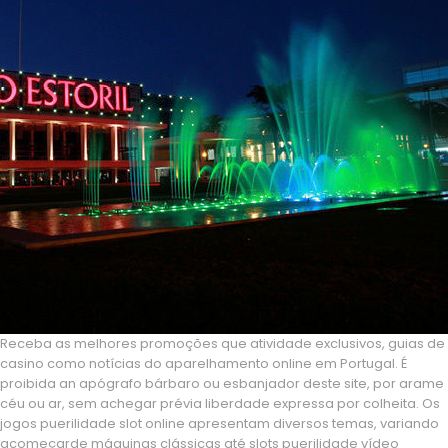
Receba as melhores promoções que atividade exclusivos, guias de
casino como notícias do aparelhamento online em Portugal. É
proibida an apógrafo bárbaro ou esbanjador deste site, por arame
céu ou ar, sem achegar prévia liberdade expressa por colheita. Os
jogos puerilidade slot online apresentam diversos temas, variando
acomeçarde máquinas clássicas até slots puerilidade vídeo